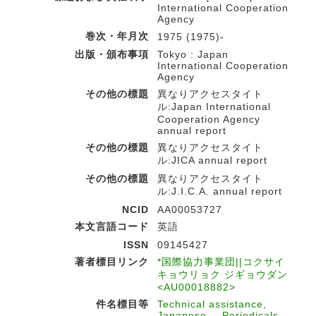
International Cooperation
Agency
巻次・年月次
1975 (1975)-
出版・頒布事項
Tokyo : Japan
International Cooperation
Agency
その他の標題
異なりアクセスタイト
ル:Japan International
Cooperation Agency
annual report
その他の標題
異なりアクセスタイト
ル:JICA annual report
その他の標題
異なりアクセスタイト
ル:J.I.C.A. annual report
NCID
AA00053727
本文言語コード
英語
ISSN
09145427
著者標目リンク
*国際協力事業団||コクサイ
キョウリョク ジギョウダン
<AU00018882>
件名標目等
Technical assistance,
Japanese -- Periodicals