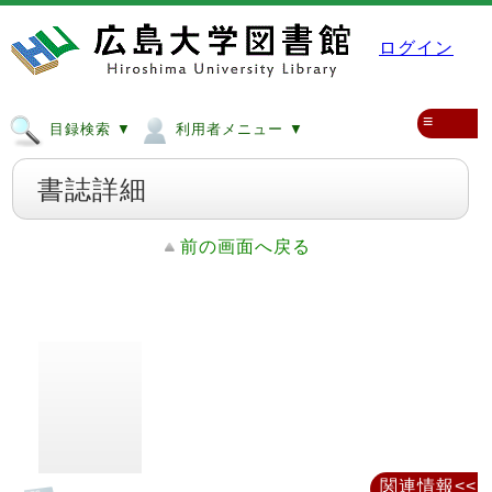
ログイン
≡
目録検索 ▼
利用者メニュー ▼
書誌詳細
前の画面へ戻る
関連情報<<