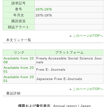
請求記号
巻号
1975-1976
年月次
1975-1976
購読状況
雑誌アラート
このページのTOPへ
本文リンク一覧
リンク
プラットフォーム
Available from 20
Freely Accessible Social Science Jour
08
nals
Available from 20
Free E- Journals
01
Available from 20
Japanese Free E-Journals
01
このページのTOPへ
書誌詳細
標題および責任表示
Annual report / Japan