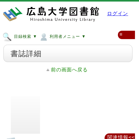
ログイン
≡
目録検索 ▼
利用者メニュー ▼
書誌詳細
前の画面へ戻る
関連情報<<