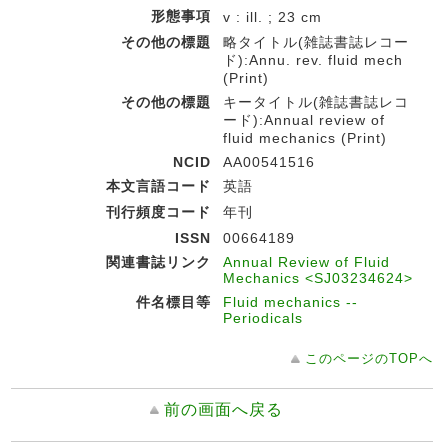
形態事項
v : ill. ; 23 cm
その他の標題
略タイトル(雑誌書誌レコー
ド):Annu. rev. fluid mech
(Print)
その他の標題
キータイトル(雑誌書誌レコ
ード):Annual review of
fluid mechanics (Print)
NCID
AA00541516
本文言語コード
英語
刊行頻度コード
年刊
ISSN
00664189
関連書誌リンク
Annual Review of Fluid
Mechanics <SJ03234624>
件名標目等
Fluid mechanics --
Periodicals
このページのTOPへ
前の画面へ戻る