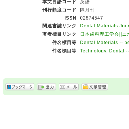
本文言語コード
英語
刊行頻度コード
隔月刊
ISSN
02874547
関連書誌リンク
Dental Materials Jo
著者標目リンク
日本歯科理工学会||ニホン
件名標目等
Dental Materials -- p
件名標目等
Technology, Dental --