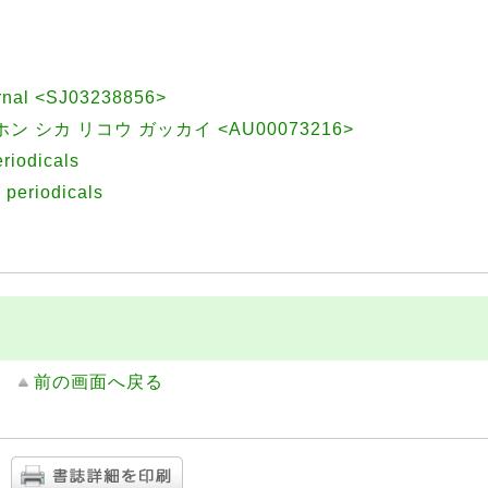
urnal <SJ03238856>
 シカ リコウ ガッカイ <AU00073216>
eriodicals
 periodicals
前の画面へ戻る