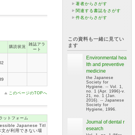
著者からさがす
関連する書誌をさがす
件名からさがす
この資料も一緒に見てい
雑誌アラ
ます
購読状況
ート
Environmental hea
02
lth and preventive
medicine
the Japanese
89
Society for
Hygiene. -- Vol. 1,
no. 1 (Apr. 1996)-v.
このページのTOPへ
21, no. 1 (Jan.
2016). -- Japanese
Society for
Hygiene, 1996.
ラットフォーム
Journal of dental r
essible Japanese Titl
esearch
部本文が利用できない場