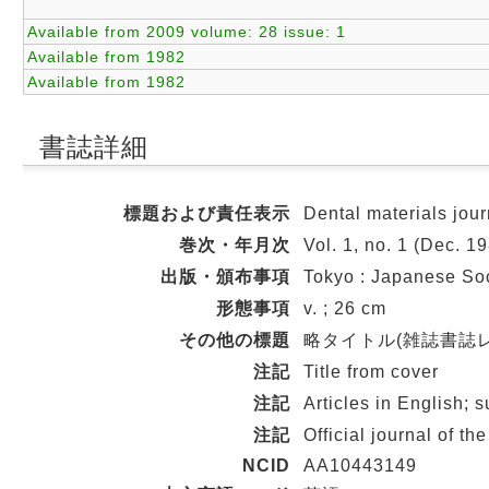
Available from 2009 volume: 28 issue: 1
Available from 1982
Available from 1982
書誌詳細
標題および責任表示
Dental materials jour
巻次・年月次
Vol. 1, no. 1 (Dec. 1
出版・頒布事項
Tokyo : Japanese Soc
形態事項
v. ; 26 cm
その他の標題
略タイトル(雑誌書誌レコード
注記
Title from cover
注記
Articles in English;
注記
Official journal of t
NCID
AA10443149