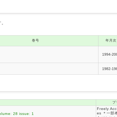
す。
巻号
年月次
1994-20
1982-19
プ
Freely Acc
es ＊一
olume: 28 issue: 1