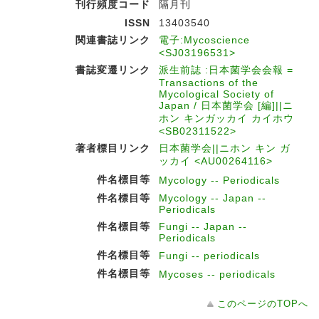
刊行頻度コード
隔月刊
ISSN
13403540
関連書誌リンク
電子:Mycoscience
<SJ03196531>
書誌変遷リンク
派生前誌 :日本菌学会会報 =
Transactions of the
Mycological Society of
Japan / 日本菌学会 [編]||ニ
ホン キンガッカイ カイホウ
<SB02311522>
著者標目リンク
日本菌学会||ニホン キン ガ
ッカイ <AU00264116>
件名標目等
Mycology -- Periodicals
件名標目等
Mycology -- Japan --
Periodicals
件名標目等
Fungi -- Japan --
Periodicals
件名標目等
Fungi -- periodicals
件名標目等
Mycoses -- periodicals
このページのTOPへ