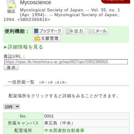
Mycoscience
Mycological Society of Japan. -- Vol. 35, no. 1
(Apr. 1994)-. -- Mycological Society of Japan,
1994. <SB02385816>
便利機能：
詳細情報を見る
書誌URL：
一括所蔵一覧
1件～1件（全1件）
配架場所をクリックすると詳細をみることができます。
No.
0001
所蔵キャンパス
東広島（中央）
配置場所
中央図書館自動書庫