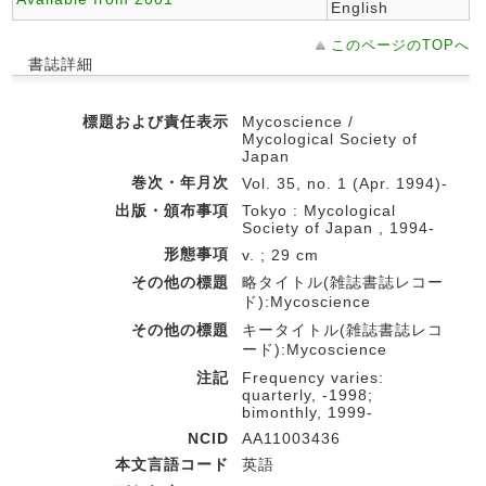
English
このページのTOPへ
書誌詳細
標題および責任表示
Mycoscience /
Mycological Society of
Japan
巻次・年月次
Vol. 35, no. 1 (Apr. 1994)-
出版・頒布事項
Tokyo : Mycological
Society of Japan , 1994-
形態事項
v. ; 29 cm
その他の標題
略タイトル(雑誌書誌レコー
ド):Mycoscience
その他の標題
キータイトル(雑誌書誌レコ
ード):Mycoscience
注記
Frequency varies:
quarterly, -1998;
bimonthly, 1999-
NCID
AA11003436
本文言語コード
英語