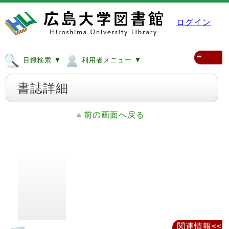
ログイン
≡
目録検索 ▼
利用者メニュー ▼
書誌詳細
前の画面へ戻る
関連情報<<