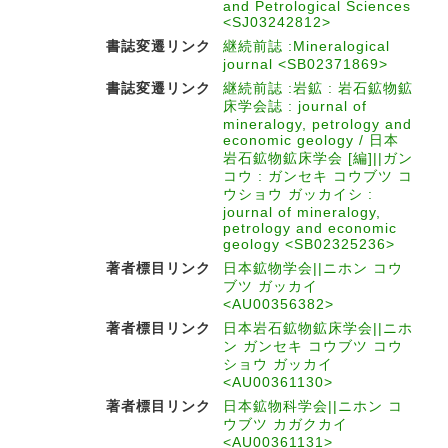
and Petrological Sciences
<SJ03242812>
書誌変遷リンク
継続前誌 :Mineralogical
journal <SB02371869>
書誌変遷リンク
継続前誌 :岩鉱 : 岩石鉱物鉱
床学会誌 : journal of
mineralogy, petrology and
economic geology / 日本
岩石鉱物鉱床学会 [編]||ガン
コウ : ガンセキ コウブツ コ
ウショウ ガッカイシ :
journal of mineralogy,
petrology and economic
geology <SB02325236>
著者標目リンク
日本鉱物学会||ニホン コウ
ブツ ガッカイ
<AU00356382>
著者標目リンク
日本岩石鉱物鉱床学会||ニホ
ン ガンセキ コウブツ コウ
ショウ ガッカイ
<AU00361130>
著者標目リンク
日本鉱物科学会||ニホン コ
ウブツ カガクカイ
<AU00361131>