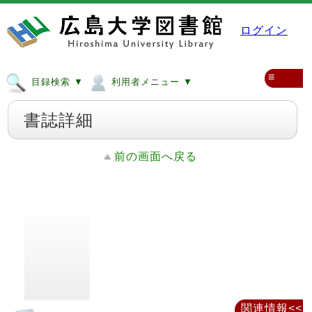
ログイン
≡
目録検索 ▼
利用者メニュー ▼
書誌詳細
前の画面へ戻る
関連情報<<