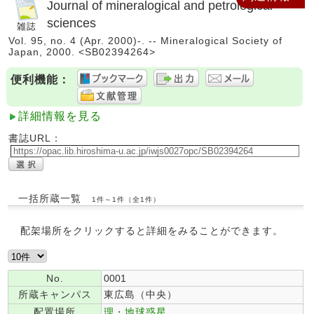
Journal of mineralogical and petrological
sciences
Vol. 95, no. 4 (Apr. 2000)-. -- Mineralogical Society of
Japan, 2000. <SB02394264>
便利機能：
詳細情報を見る
書誌URL：
一括所蔵一覧
1件～1件（全1件）
配架場所をクリックすると詳細をみることができます。
No.
0001
所蔵キャンパス
東広島（中央）
配置場所
理・地球惑星