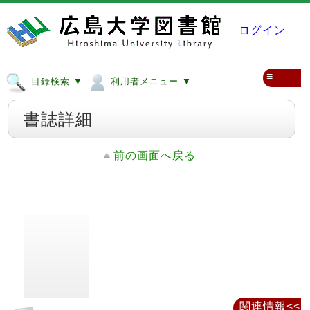
ログイン
≡
目録検索 ▼
利用者メニュー ▼
書誌詳細
前の画面へ戻る
関連情報<<