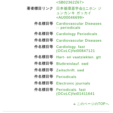
<SB02362267>
著者標目リンク
日本循環器学会||ニホン ジ
ュンカンキ ガッカイ
<AU00046699>
件名標目等
Cardiovascular Diseases
-- periodicals
件名標目等
Cardiology Periodicals
件名標目等
Cardiovascular Diseases
件名標目等
Cardiology. fast
(OCoLC)fst00847121
件名標目等
Hart- en vaatziekten. gtt
件名標目等
Blutkreislauf. swd
件名標目等
Zeitschrift. swd
件名標目等
Periodicals
件名標目等
Electronic journals
件名標目等
Periodicals. fast
(OCoLC)fst01411641
このページのTOPへ