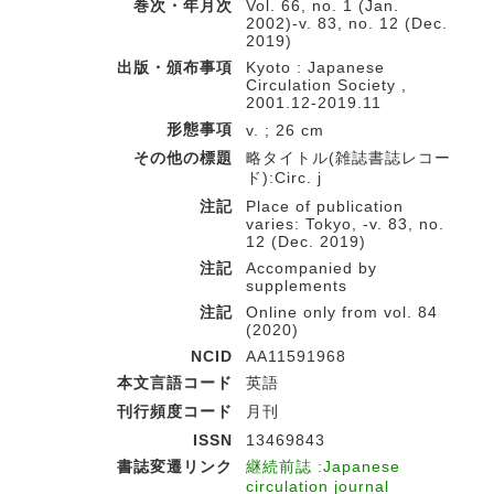
巻次・年月次
Vol. 66, no. 1 (Jan.
2002)-v. 83, no. 12 (Dec.
2019)
出版・頒布事項
Kyoto : Japanese
Circulation Society ,
2001.12-2019.11
形態事項
v. ; 26 cm
その他の標題
略タイトル(雑誌書誌レコー
ド):Circ. j
注記
Place of publication
varies: Tokyo, -v. 83, no.
12 (Dec. 2019)
注記
Accompanied by
supplements
注記
Online only from vol. 84
(2020)
NCID
AA11591968
本文言語コード
英語
刊行頻度コード
月刊
ISSN
13469843
書誌変遷リンク
継続前誌 :Japanese
circulation journal