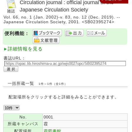
Circulation journal : official journal of the
Japanese Circulation Society
Vol. 66, no. 1 (Jan. 2002)-v. 83, no. 12 (Dec. 2019). --
Japanese Circulation Society, 2001. <SB02395274>
便利機能：
詳細情報を見る
書誌URL：
一括所蔵一覧
1件～1件（全1件）
配架場所をクリックすると詳細をみることができます。
No.
0001
所蔵キャンパス
霞
配置場所
霞図書館