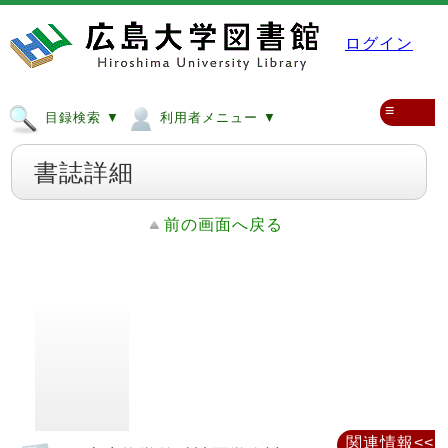
ログイン
≡
目録検索 ▼
利用者メニュー ▼
書誌詳細
前の画面へ戻る
関連情報<<