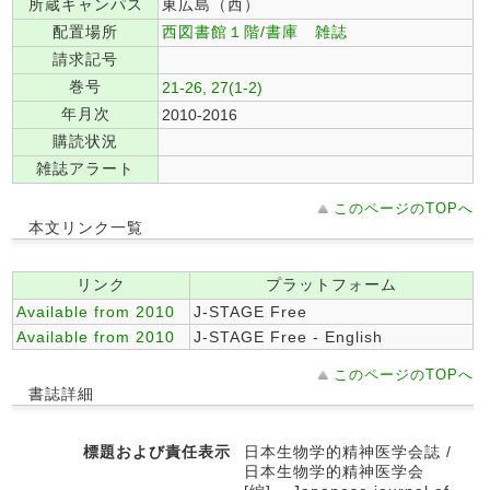
所蔵キャンパス
東広島（西）
配置場所
西図書館１階/書庫 雑誌
請求記号
巻号
21-26, 27(1-2)
年月次
2010-2016
購読状況
雑誌アラート
このページのTOPへ
本文リンク一覧
リンク
プラットフォーム
Available from 2010
J-STAGE Free
Available from 2010
J-STAGE Free - English
このページのTOPへ
書誌詳細
標題および責任表示
日本生物学的精神医学会誌 /
日本生物学的精神医学会