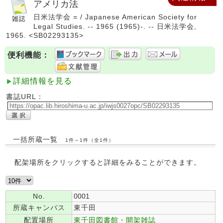
アメリカ法
日米法学会 = / Japanese American Society for
Legal Studies. -- 1965 (1965)-. -- 日米法学会,
1965. <SB02293135>
便利機能：
詳細情報を見る
書誌URL：
一括所蔵一覧
1件～1件（全1件）
配架場所をクリックすると詳細をみることができます。
No.
0001
所蔵キャンパス
東千田
配置場所
東千田図書館・開架雑誌