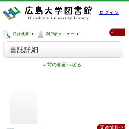
ログイン
≡
目録検索 ▼
利用者メニュー ▼
書誌詳細
前の画面へ戻る
関連情報<<