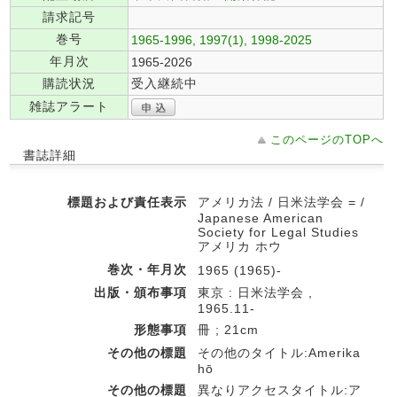
請求記号
巻号
1965-1996, 1997(1), 1998-2025
年月次
1965-2026
購読状況
受入継続中
雑誌アラート
このページのTOPへ
書誌詳細
標題および責任表示
アメリカ法 / 日米法学会 = /
Japanese American
Society for Legal Studies
アメリカ ホウ
巻次・年月次
1965 (1965)-
出版・頒布事項
東京 : 日米法学会 ,
1965.11-
形態事項
冊 ; 21cm
その他の標題
その他のタイトル:Amerika
hō
その他の標題
異なりアクセスタイトル:ア