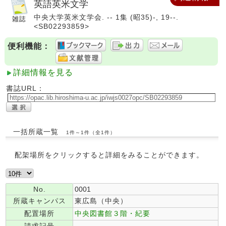
英語英米文学
中央大学英米文学会. -- 1集 (昭35)-, 19--.
<SB02293859>
便利機能：
詳細情報を見る
書誌URL：
一括所蔵一覧
1件～1件（全1件）
配架場所をクリックすると詳細をみることができます。
No.
0001
所蔵キャンパス
東広島（中央）
配置場所
中央図書館３階・紀要