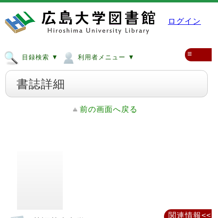
ログイン
≡
目録検索 ▼
利用者メニュー ▼
書誌詳細
前の画面へ戻る
関連情報<<