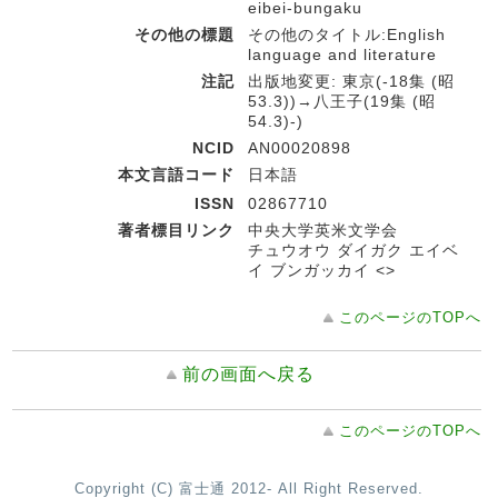
eibei-bungaku
その他の標題
その他のタイトル:English
language and literature
注記
出版地変更: 東京(-18集 (昭
53.3))→八王子(19集 (昭
54.3)-)
NCID
AN00020898
本文言語コード
日本語
ISSN
02867710
著者標目リンク
中央大学英米文学会
チュウオウ ダイガク エイベ
イ ブンガッカイ <>
このページのTOPへ
前の画面へ戻る
このページのTOPへ
Copyright (C) 富士通 2012- All Right Reserved.