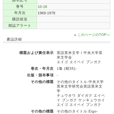
請求記号
巻号
10-18
年月次
1969-1978
購読状況
雑誌アラート
このページのTOPへ
書誌詳細
標題および責任表示
英語英米文学 / 中央大学英
米文学会
エイゴ エイベイ ブンガク
巻次・年月次
1集 (昭35)-
出版・頒布事項
-
その他の標題
その他のタイトル:中央大学
英米文学研究会英語英米文
学
チュウオウ ダイガク エイベ
イ ブンガク ケンキュウカイ
エイゴ エイベイ ブンガク
その他の標題
その他のタイトル:Eigo-