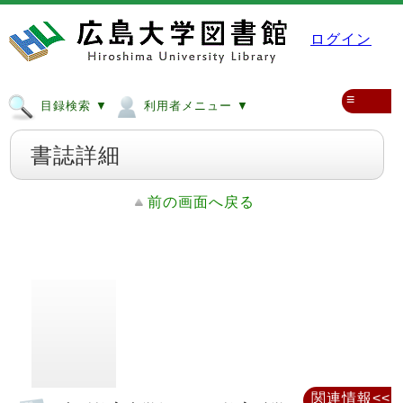
ログイン
≡
目録検索 ▼
利用者メニュー ▼
書誌詳細
前の画面へ戻る
関連情報<<