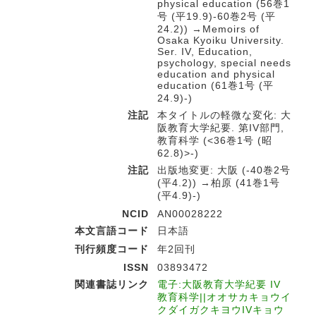
physical education (56巻1
号 (平19.9)-60巻2号 (平
24.2)) →Memoirs of
Osaka Kyoiku University.
Ser. IV, Education,
psychology, special needs
education and physical
education (61巻1号 (平
24.9)-)
注記
本タイトルの軽微な変化: 大
阪教育大学紀要. 第IV部門,
教育科学 (<36巻1号 (昭
62.8)>-)
注記
出版地変更: 大阪 (-40巻2号
(平4.2)) →柏原 (41巻1号
(平4.9)-)
NCID
AN00028222
本文言語コード
日本語
刊行頻度コード
年2回刊
ISSN
03893472
関連書誌リンク
電子:大阪教育大学紀要 IV
教育科学||オオサカキョウイ
クダイガクキヨウIVキョウ