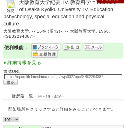
大阪教育大学紀要. IV, 教育科学 = Memoirs
of Osaka Kyoiku University. IV, Education,
pshychology, special education and physical
culture
大阪教育大学. -- 16巻 (昭42)-. -- 大阪教育大学, 1968.
<SB02294387>
便利機能：
詳細情報を見る
書誌URL：
一括所蔵一覧
1件～2件（全2件）
配架場所をクリックすると詳細をみることができます。