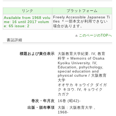
リンク
プラットフォーム
Freely Accessible Japanese Ti
Available from 1968 volu
tles ＊一部本文が利用できない
me: 16 until 2017 volum
e: 65 issue: 2
場合があります。
このページのTOPへ
書誌詳細
標題および責任表示
大阪教育大学紀要. IV, 教育
科学 = Memoirs of Osaka
Kyoiku University. IV,
Education, pshychology,
special education and
physical culture / 大阪教育
大学
オオサカ キョウイク ダイガ
ク キヨウ. IV, キョウイク
カガク
巻次・年月次
16巻 (昭42)-
出版・頒布事項
大阪 : 大阪教育大学 ,
1968-