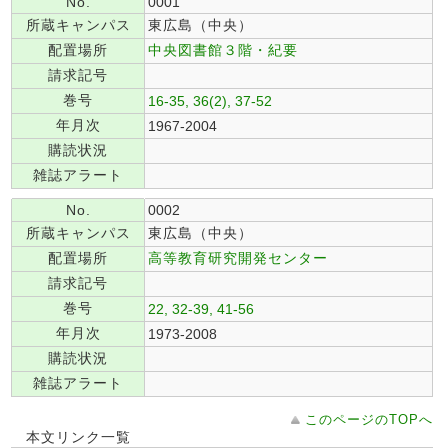
No.
0001
所蔵キャンパス
東広島（中央）
配置場所
中央図書館３階・紀要
請求記号
巻号
16-35, 36(2), 37-52
年月次
1967-2004
購読状況
雑誌アラート
No.
0002
所蔵キャンパス
東広島（中央）
配置場所
高等教育研究開発センター
請求記号
巻号
22, 32-39, 41-56
年月次
1973-2008
購読状況
雑誌アラート
このページのTOPへ
本文リンク一覧