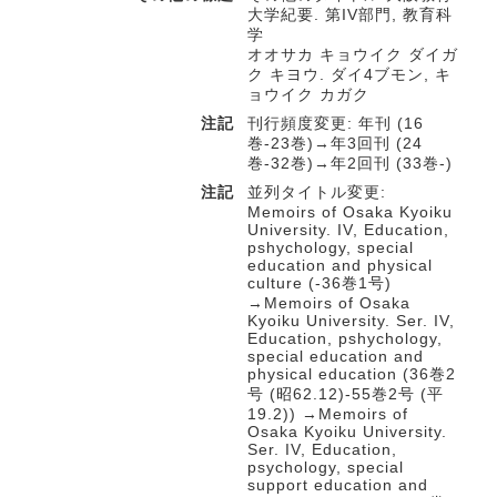
大学紀要. 第IV部門, 教育科
学
オオサカ キョウイク ダイガ
ク キヨウ. ダイ4ブモン, キ
ョウイク カガク
注記
刊行頻度変更: 年刊 (16
巻-23巻)→年3回刊 (24
巻-32巻)→年2回刊 (33巻-)
注記
並列タイトル変更:
Memoirs of Osaka Kyoiku
University. IV, Education,
pshychology, special
education and physical
culture (-36巻1号)
→Memoirs of Osaka
Kyoiku University. Ser. IV,
Education, pshychology,
special education and
physical education (36巻2
号 (昭62.12)-55巻2号 (平
19.2)) →Memoirs of
Osaka Kyoiku University.
Ser. IV, Education,
psychology, special
support education and