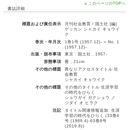
このページのTOPへ
書誌詳細
標題および責任表示
月刊社会教育 / 国土社 [編]
ゲッカン シャカイ キョウイ
ク
巻次・年月次
1巻1号 (1957.12)- = No. 1
(1957.12)-
出版・頒布事項
東京 : 国土社 , 1957-
形態事項
冊 ; 21cm
その他の標題
異なりアクセスタイトル:社
会教育
シャカイ キョウイク
その他の標題
その他のタイトル:生涯学習
の時代をひらく
ショウガイ ガクシュウ ノ
ジダイ オ ヒラク
注記
タイトル関連情報追加: 生涯
学習の時代をひらく (33巻4
号 (1989.4)-63巻8号
(2019.8))