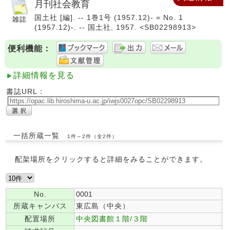
月刊社会教育
国土社 [編]. -- 1巻1号 (1957.12)- = No. 1
(1957.12)-. -- 国土社, 1957. <SB02298913>
便利機能：
詳細情報を見る
書誌URL：
一括所蔵一覧
1件～2件（全2件）
配架場所をクリックすると詳細をみることができます。
No.
0001
所蔵キャンパス
東広島（中央）
配置場所
中央図書館１階/３階