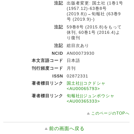
注記
出版者変更: 国土社 (1巻1号
(1957.12)-63巻8号
(2019.8))→旬報社 (63巻9
号 (2019.9)-)
注記
59巻8号 (2015.8)をもって
休刊, 60巻1号 (2016.4)よ
り復刊
注記
総目次あり
NCID
AN00073930
本文言語コード
日本語
刊行頻度コード
月刊
ISSN
02872331
著者標目リンク
国土社||コクドシャ
<AU00065793>
著者標目リンク
旬報社||ジュンポウシャ
<AU00365333>
このページのTOPへ
前の画面へ戻る