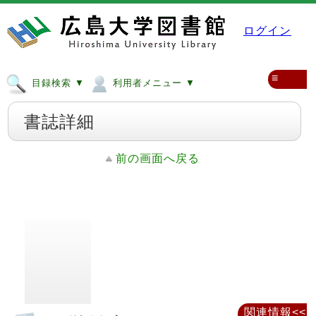
ログイン
≡
目録検索 ▼
利用者メニュー ▼
書誌詳細
前の画面へ戻る
関連情報<<