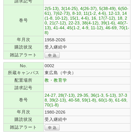
請求記号
2(5-13), 3(14-25), 4(26-37), 5(38-49), 6(50-
61), 7(62-73), 8-10, 11(1-2, 4-6), 12-13, 14
(1-8, 10-12), 15(1, 4-6), 16, 17(7-12), 18, 2
巻号
0, 21(7-12), 22-23, 38(4-12), 39(1-6), 40(7-
13), 41-44, 45(1-2, 4-9, 11-12), 46-69, 70(1-
8)
年月次
1958-2026
購読状況
受入継続中
雑誌アラート
No.
0002
所蔵キャンパス
東広島（中央）
配置場所
教・教育学
請求記号
24-27, 28(7-13), 29-35, 36(1-3, 5-13), 37-3
巻号
8, 39(2-13), 40-58, 59(1-8), 60(1-9), 61-69,
70(1-8)
年月次
1980-2026
購読状況
受入継続中
雑誌アラート