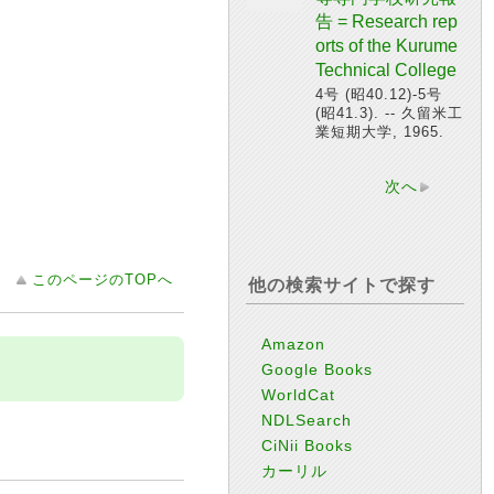
告 = Research rep
orts of the Kurume
Technical College
4号 (昭40.12)-5号
(昭41.3). -- 久留米工
業短期大学, 1965.
次へ
このページのTOPへ
他の検索サイトで探す
Amazon
Google Books
WorldCat
NDLSearch
CiNii Books
カーリル