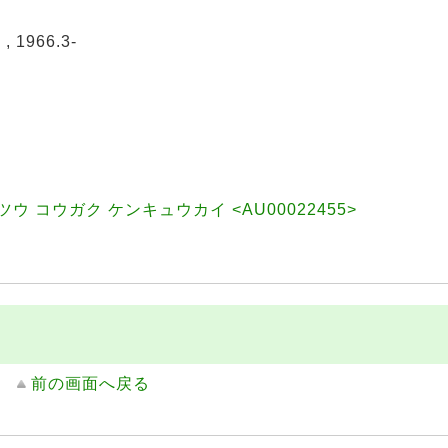
会
 1966.3-
ウ コウガク ケンキュウカイ <AU00022455>
前の画面へ戻る