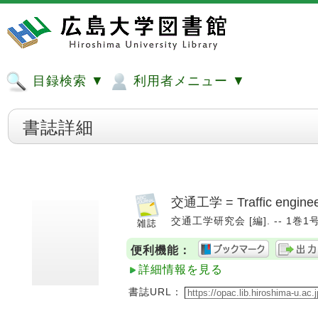
目録検索 ▼
利用者メニュー ▼
書誌詳細
交通工学 = Traffic enginee
交通工学研究会 [編]. -- 1巻1号 
便利機能：
詳細情報を見る
書誌URL：