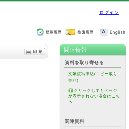
ログイン
関連情報
資料を取り寄せる
文献複写申込(コピー取り
寄せ)
クリックしてもページ
が表示されない場合はこち
ら
関連資料