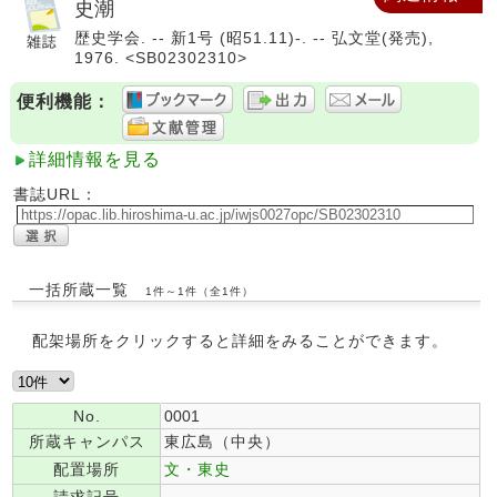
史潮
歴史学会. -- 新1号 (昭51.11)-. -- 弘文堂(発売),
1976. <SB02302310>
便利機能：
詳細情報を見る
書誌URL：
一括所蔵一覧
1件～1件（全1件）
配架場所をクリックすると詳細をみることができます。
No.
0001
所蔵キャンパス
東広島（中央）
配置場所
文・東史