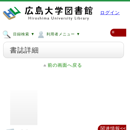
ログイン
≡
目録検索 ▼
利用者メニュー ▼
書誌詳細
前の画面へ戻る
関連情報<<