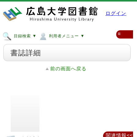
ログイン
≡
目録検索 ▼
利用者メニュー ▼
書誌詳細
前の画面へ戻る
関連情報<<