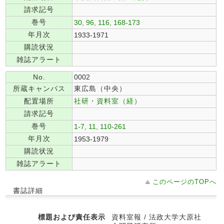
請求記号
巻号
30, 96, 116, 168-173
年月次
1933-1971
購読状況
雑誌アラート
No.
0002
所蔵キャンパス
東広島（中央）
配置場所
社研・資料室（経）
請求記号
巻号
1-7, 11, 110-261
年月次
1953-1979
購読状況
雑誌アラート
このページのTOPへ
書誌詳細
標題および責任表示
資料室報 / 法政大学大原社