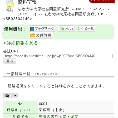
資料室報
法政大学大原社会問題研究所. -- No.1 (1953.2)-261
(1979.12). -- 法政大学大原社会問題研究所, 1953.
<SB02304140>
便利機能：
詳細情報を見る
書誌URL：
一括所蔵一覧
1件～2件（全2件）
配架場所をクリックすると詳細をみることができます。
No.
0001
所蔵キャンパス
東広島（中央）
配置場所
中央図書館３階・紀要