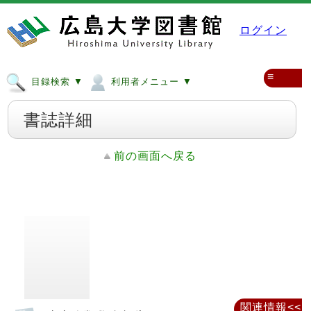
ログイン
≡
目録検索 ▼
利用者メニュー ▼
書誌詳細
前の画面へ戻る
関連情報<<