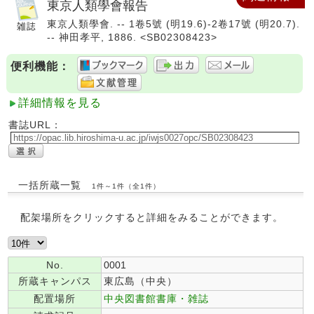
東京人類學會報告
東京人類學會. -- 1卷5號 (明19.6)-2卷17號 (明20.7).
-- 神田孝平, 1886. <SB02308423>
便利機能：
詳細情報を見る
書誌URL：
一括所蔵一覧
1件～1件（全1件）
配架場所をクリックすると詳細をみることができます。
No.
0001
所蔵キャンパス
東広島（中央）
配置場所
中央図書館書庫・雑誌