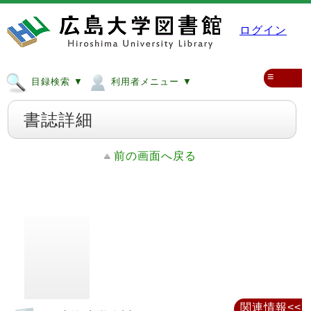
ログイン
≡
目録検索 ▼
利用者メニュー ▼
書誌詳細
前の画面へ戻る
関連情報<<