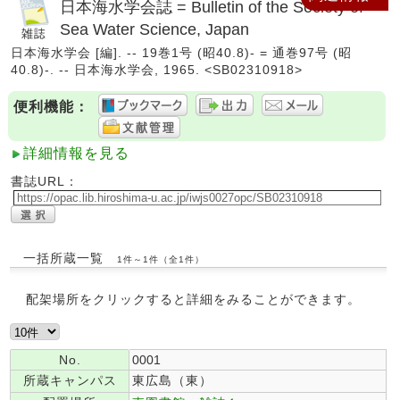
日本海水学会誌 = Bulletin of the Society of
Sea Water Science, Japan
日本海水学会 [編]. -- 19巻1号 (昭40.8)- = 通巻97号 (昭
40.8)-. -- 日本海水学会, 1965. <SB02310918>
便利機能：
詳細情報を見る
書誌URL：
一括所蔵一覧
1件～1件（全1件）
配架場所をクリックすると詳細をみることができます。
No.
0001
所蔵キャンパス
東広島（東）