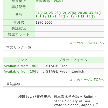
配置場所
東図書館・雑誌１
請求記号
24(2-6), 25, 26(1-2), 27(6), 28-30, 33, 34(1-
巻号
3, 5-6), 35-43, 44(1-4, 6), 45-53, 54(1)
年月次
1970-2000
購読状況
雑誌アラート
このページのTOPへ
本文リンク一覧
リンク
プラットフォーム
Available from 1965
J-STAGE Free
Available from 1965
J-STAGE Free - English
このページのTOPへ
書誌詳細
標題および責任表示
日本海水学会誌 = Bulletin
of the Society of Sea
Water Science, Japan / 日