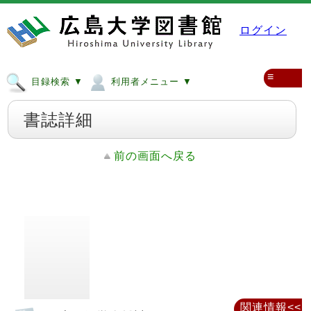
ログイン
≡
目録検索 ▼
利用者メニュー ▼
書誌詳細
前の画面へ戻る
関連情報<<