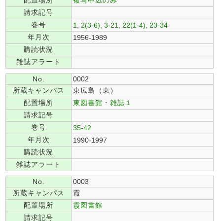
配置場所
複写申込のみ
請求記号
巻号
1, 2(3-6), 3-21, 22(1-4), 23-34
年月次
1956-1989
購読状況
雑誌アラート
No.
0002
所蔵キャンパス
東広島（東）
配置場所
東図書館・雑誌１
請求記号
巻号
35-42
年月次
1990-1997
購読状況
雑誌アラート
No.
0003
所蔵キャンパス
霞
配置場所
霞図書館
請求記号