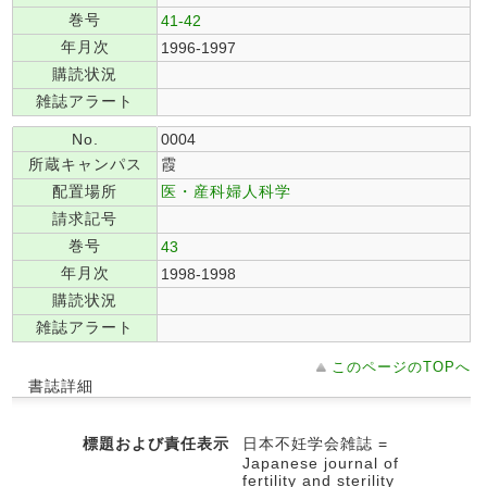
巻号
41-42
年月次
1996-1997
購読状況
雑誌アラート
No.
0004
所蔵キャンパス
霞
配置場所
医・産科婦人科学
請求記号
巻号
43
年月次
1998-1998
購読状況
雑誌アラート
このページのTOPへ
書誌詳細
標題および責任表示
日本不妊学会雑誌 =
Japanese journal of
fertility and sterility