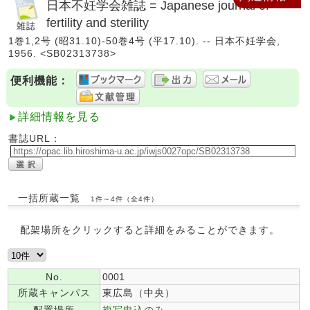
日本不妊学会雑誌 = Japanese journal of
fertility and sterility
1巻1,2号 (昭31.10)-50巻4号 (平17.10). -- 日本不妊学会,
1956. <SB02313738>
便利機能：
詳細情報を見る
書誌URL：
一括所蔵一覧
1件～4件（全4件）
配架場所をクリックすると詳細をみることができます。
No.
0001
所蔵キャンパス
東広島（中央）