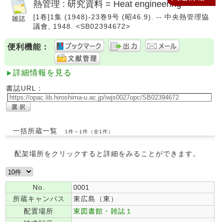
熱管理 : 研究資料 = Heat engineering
[1卷]1集 (1948)-23巻9号 (昭46.9). -- 中央熱管理協
議會, 1948. <SB02394672>
便利機能：
詳細情報を見る
書誌URL：
一括所蔵一覧
1件～1件（全1件）
配架場所をクリックすると詳細をみることができます。
No.
0001
所蔵キャンパス
東広島（東）
配置場所
東図書館・雑誌１