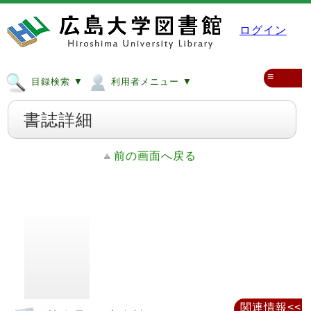
ログイン
≡
目録検索 ▼
利用者メニュー ▼
書誌詳細
前の画面へ戻る
関連情報<<