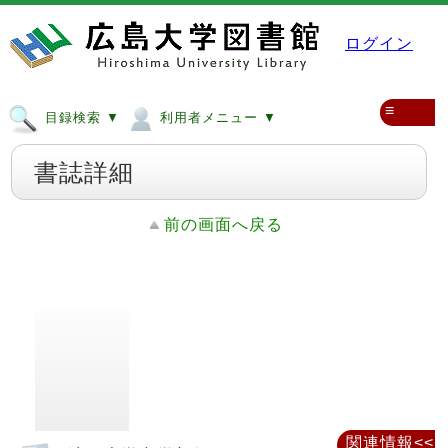
ログイン
≡
目録検索 ▼
利用者メニュー ▼
書誌詳細
前の画面へ戻る
関連情報<<