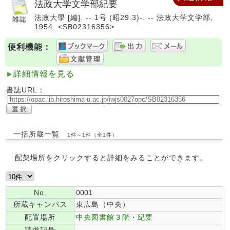
法政大学文学部紀要
法政大學 [編]. -- 1号 (昭29.3)-. -- 法政大学文学部,
1954. <SB02316356>
便利機能：
詳細情報を見る
書誌URL：
一括所蔵一覧
1件～1件（全1件）
配架場所をクリックすると詳細をみることができます。
No.
0001
所蔵キャンパス
東広島（中央）
配置場所
中央図書館３階・紀要