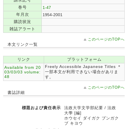
請求記号
巻号
1-47
年月次
1954-2001
購読状況
雑誌アラート
このページのTOPへ
本文リンク一覧
リンク
プラットフォーム
Freely Accessible Japanese Titles ＊
Available from 20
一部本文が利用できない場合がありま
03/03/03 volume:
48
す。
このページのTOPへ
書誌詳細
標題および責任表示
法政大学文学部紀要 / 法政
大學 [編]
ホウセイ ダイガク ブンガク
ブ キヨウ