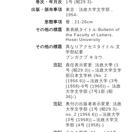
巻次・年月次
1号 (昭29.3)-
出版・頒布事項
東京 : 法政大学文学部 ,
1954-
形態事項
冊 ; 21-26cm
その他の標題
裏表紙タイトル:Bulletin of
the Faculty of Letters,
Hosei University
その他の標題
異なりアクセスタイトル:文
学部紀要
ブンガクブ キヨウ
注記
責任表示変更: 法政大學 (1
号 (昭29.3))→法政大学文学
部日本文学科 (No. 2
(1956.6))→法政大学 (3号
(1958)-6号 (1960))→ 法政
大学文学部 (7号1部 (昭
36)-)
注記
奥付の出版者表示変更: 法政
大学文学部 (1号 (昭29.3)-
no. 2 (1956.6))→法政大学
(3号 (1958))→法政大学文
学部 (4号 (1958)-)