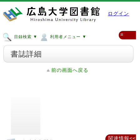
ログイン
≡
目録検索 ▼
利用者メニュー ▼
書誌詳細
前の画面へ戻る
関連情報<<