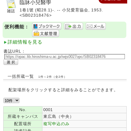
臨牀小兒醫學
1卷1號 (昭28.1)-. -- 小兒愛育協会, 1953.
<SB02318476>
便利機能：
詳細情報を見る
書誌URL：
一括所蔵一覧
1件～2件（全2件）
配架場所をクリックすると詳細をみることができます。
No.
0001
所蔵キャンパス
東広島（中央）
配置場所
複写申込のみ