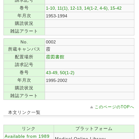
請求記号
巻号
1-10, 11(1), 12-13, 14(1-2, 4-6), 15-42
年月次
1953-1994
購読状況
雑誌アラート
No.
0002
所蔵キャンパス
霞
配置場所
霞図書館
請求記号
巻号
43-49, 50(1-2)
年月次
1995-2002
購読状況
雑誌アラート
このページのTOPへ
本文リンク一覧
リンク
プラットフォーム
Available from 1989
Medical Online Library