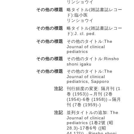
リンショウイ
その他の標題
略タイトル(雑誌書誌レコー
ド):臨小医
リンショウイ
その他の標題
略タイトル(雑誌書誌レコー
ド):J. cl. ped.
その他の標題
その他のタイトル:The
Journal of clinical
pediatrics
その他の標題
その他のタイトル:Rinsho
shoni igaku
その他の標題
その他のタイトル:The
Journal of clinical
pediatrics, Sapporo
注記
刊行頻度の変更: 隔月刊 (1
巻 (1953))→月刊 (2巻
(1954)-6巻 (1958))→隔月
刊 (7巻 (1959)-)
注記
並列タイトルの追加: The
Journal of clinical
pediatrics (1卷2號 (昭
28.3)-17巻6号 ([昭
44.12]))→Rinsho shoni