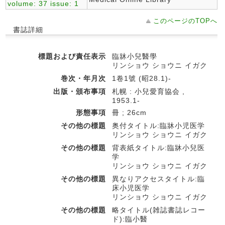
volume: 37 issue: 1
このページのTOPへ
書誌詳細
標題および責任表示
臨牀小兒醫學
リンショウ ショウニ イガク
巻次・年月次
1卷1號 (昭28.1)-
出版・頒布事項
札幌 : 小兒愛育協会 ,
1953.1-
形態事項
冊 ; 26cm
その他の標題
奥付タイトル:臨牀小児医学
リンショウ ショウニ イガク
その他の標題
背表紙タイトル:臨牀小兒医
学
リンショウ ショウニ イガク
その他の標題
異なりアクセスタイトル:臨
床小児医学
リンショウ ショウニ イガク
その他の標題
略タイトル(雑誌書誌レコー
ド):臨小醫