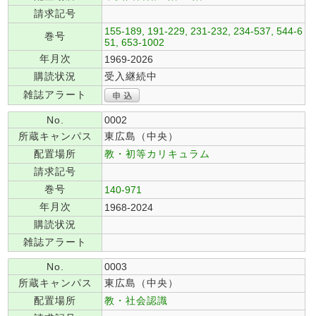
請求記号
155-189, 191-229, 231-232, 234-537, 544-6
巻号
51, 653-1002
年月次
1969-2026
購読状況
受入継続中
雑誌アラート
No.
0002
所蔵キャンパス
東広島（中央）
配置場所
教・初等カリキュラム
請求記号
巻号
140-971
年月次
1968-2024
購読状況
雑誌アラート
No.
0003
所蔵キャンパス
東広島（中央）
配置場所
教・社会認識