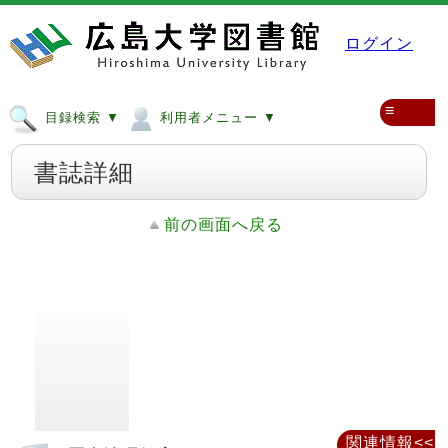
ログイン
≡
目録検索 ▼
利用者メニュー ▼
書誌詳細
前の画面へ戻る
関連情報<<