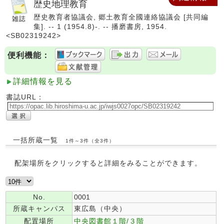
歴史地理教育
歴史教育者協議会, 郷土教育全國連絡協議会 [共同編
集]. -- 1 (1954.8)-. -- 播磨書房, 1954.
<SB02319242>
便利機能：
詳細情報を見る
書誌URL：
一括所蔵一覧
1件～3件（全3件）
配架場所をクリックすると詳細をみることができます。
No.
0001
所蔵キャンパス
東広島（中央）
配置場所
中央図書館１階/３階