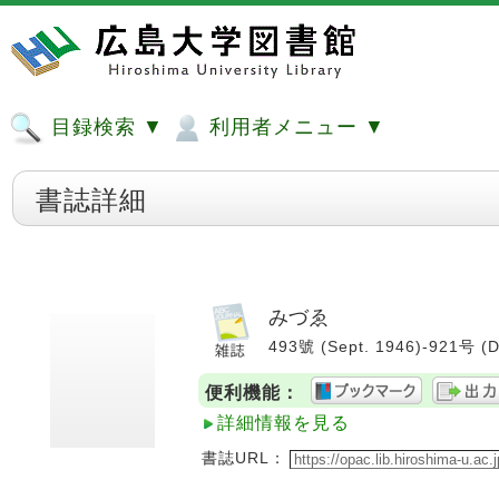
目録検索 ▼
利用者メニュー ▼
書誌詳細
みづゑ
493號 (Sept. 1946)-921号 (
便利機能：
詳細情報を見る
書誌URL：