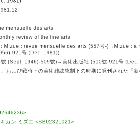
c. 1981)
981.12
mensuelle des arts
y review of the fine arts
 revue mensuelle des arts (557号-)→Mizue : a mo
 1956)-921号 (Dec. 1981))
Sept. 1946)-509號)→美術出版社 (510號-921号 (Dec. 1
』、および戦時下の美術雑誌統制下の時期に発刊された『新
用
2646236>
|キカン ミズエ <SB02321021>