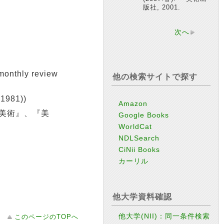
版社, 2001.
次へ
nthly review
他の検索サイトで探す
981))
Amazon
美術』、『美
Google Books
WorldCat
NDLSearch
CiNii Books
カーリル
他大学資料確認
他大学(NII)：同一条件検索
このページのTOPへ