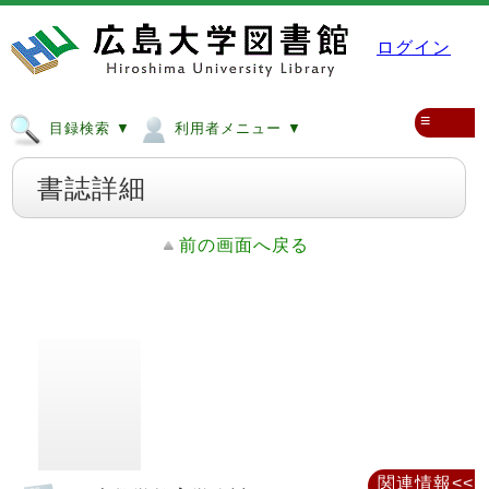
ログイン
≡
目録検索 ▼
利用者メニュー ▼
書誌詳細
前の画面へ戻る
関連情報<<