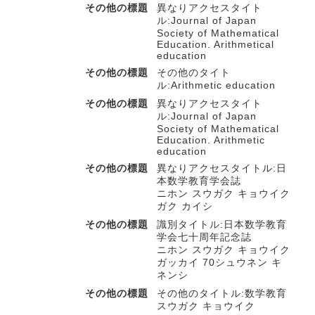
その他の標題
異なりアクセスタイト
ル:Journal of Japan
Society of Mathematical
Education. Arithmetical
education
その他の標題
その他のタイト
ル:Arithmetic education
その他の標題
異なりアクセスタイト
ル:Journal of Japan
Society of Mathematical
Education. Arithmetic
education
その他の標題
異なりアクセスタイトル:日
本数学教育学会誌
ニホン スウガク キョウイク
ガク カイシ
その他の標題
識別タイトル:日本数学教育
学会七十周年記念誌
ニホン スウガク キョウイク
ガッカイ 70シュウネン キ
ネンシ
その他の標題
その他のタイトル:数学教育
スウガク キョウイク