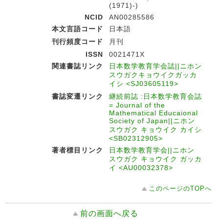
(1971)-)
NCID
AN00285586
本文言語コード
日本語
刊行頻度コード
月刊
ISSN
0021471X
関連書誌リンク
日本数学教育学会誌||ニホン
スウガクキョウイクガッカ
イシ <SJ03605119>
書誌変遷リンク
継続前誌 :日本数学教育会誌
= Journal of the
Mathematical Educaional
Society of Japan||ニホン
スウガク キョウイク カイシ
<SB02312905>
著者標目リンク
日本数学教育学会||ニホン
スウガク キョウイク ガッカ
イ <AU00032378>
このページのTOPへ
前の画面へ戻る