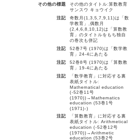
その他の標題
その他のタイトル:算数教育
サンスウ キョウイク
注記
奇数月(1,3,5,7,9,11)は「数
学教育」,偶数月
(2,4,6,8,10,12)は「算数教
育」のタイトルをもち独自
の巻次も併記
注記
52巻7号 (1970)は「数学教
育」24-4にあたる
注記
52巻8号 (1970)は「算数教
育」19-4にあたる
注記
「数学教育」に対応する裏
表紙タイトル:
Mathematical education
(-52巻11号
(1970))→Mathematics
education (53巻1号
(1971)-)
注記
「算数教育」に対応する裏
表紙タイトル: Arithmetical
education (-52巻12号
(1970))→Arithmetic
education (53巻2号