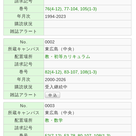
請求記号
巻号
76(4-12), 77-104, 105(1-3)
年月次
1994-2023
購読状況
雑誌アラート
No.
0002
所蔵キャンパス
東広島（中央）
配置場所
教・初等カリキュラム
請求記号
巻号
82(4-12), 83-107, 108(1-3)
年月次
2000-2026
購読状況
受入継続中
雑誌アラート
No.
0003
所蔵キャンパス
東広島（中央）
配置場所
教・数学
請求記号
巻号
52(7-12), 53-78, 80-107, 108(1-3)