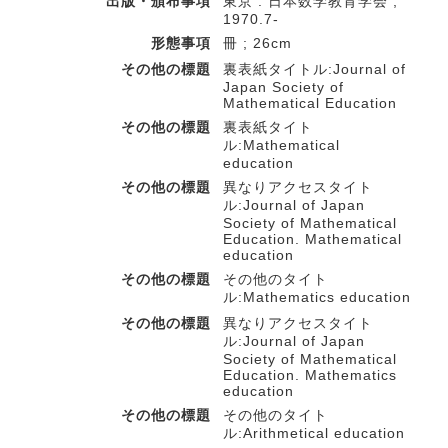
出版・頒布事項
東京 : 日本数学教育学会 ,
1970.7-
形態事項
冊 ; 26cm
その他の標題
裏表紙タイトル:Journal of
Japan Society of
Mathematical Education
その他の標題
裏表紙タイト
ル:Mathematical
education
その他の標題
異なりアクセスタイト
ル:Journal of Japan
Society of Mathematical
Education. Mathematical
education
その他の標題
その他のタイト
ル:Mathematics education
その他の標題
異なりアクセスタイト
ル:Journal of Japan
Society of Mathematical
Education. Mathematics
education
その他の標題
その他のタイト
ル:Arithmetical education