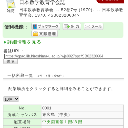
日本数学教育学会誌
日本数学教育学会. -- 52巻7号 (1970)-. -- 日本数学教
育学会, 1970. <SB02320604>
便利機能：
詳細情報を見る
書誌URL：
一括所蔵一覧
1件～5件（全5件）
配架場所をクリックすると詳細をみることができます。
No.
0001
所蔵キャンパス
東広島（中央）
配置場所
中央図書館１階/３階