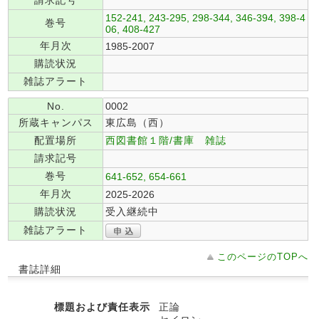
請求記号
152-241, 243-295, 298-344, 346-394, 398-4
巻号
06, 408-427
年月次
1985-2007
購読状況
雑誌アラート
No.
0002
所蔵キャンパス
東広島（西）
配置場所
西図書館１階/書庫 雑誌
請求記号
巻号
641-652, 654-661
年月次
2025-2026
購読状況
受入継続中
雑誌アラート
このページのTOPへ
書誌詳細
標題および責任表示
正論