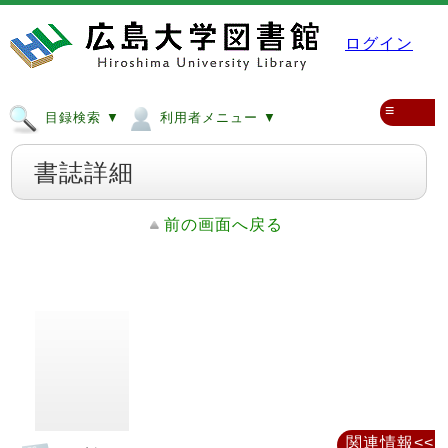
ログイン
≡
目録検索 ▼
利用者メニュー ▼
書誌詳細
前の画面へ戻る
関連情報<<