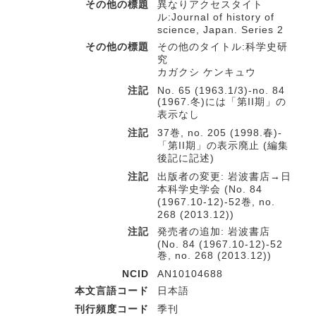
その他の標題
異なりアクセスタイト
ル:Journal of history of
science, Japan. Series 2
その他の標題
その他のタイトル:科学史研
究
カガクシ ケンキュウ
注記
No. 65 (1963.1/3)-no. 84
(1967.冬)には「第II期」の
表示なし
注記
37巻, no. 205 (1998.春)-
「第II期」の表示廃止 (編集
後記に記述)
注記
出版者の変更: 岩波書店→日
本科学史学会 (No. 84
(1967.10-12)-52巻, no.
268 (2013.12))
注記
発売者の追加: 岩波書店
(No. 84 (1967.10-12)-52
巻, no. 268 (2013.12))
NCID
AN10104688
本文言語コード
日本語
刊行頻度コード
季刊