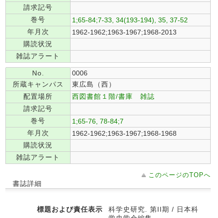
請求記号
巻号
1;65-84;7-33, 34(193-194), 35, 37-52
年月次
1962-1962;1963-1967;1968-2013
購読状況
雑誌アラート
No.
0006
所蔵キャンパス
東広島（西）
配置場所
西図書館１階/書庫 雑誌
請求記号
巻号
1;65-76, 78-84;7
年月次
1962-1962;1963-1967;1968-1968
購読状況
雑誌アラート
このページのTOPへ
書誌詳細
標題および責任表示
科学史研究. 第II期 / 日本科