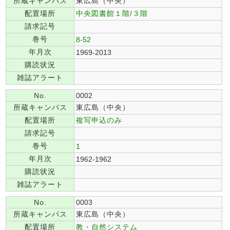
所蔵キャンパス
東広島（中央）
配置場所
中央図書館１階/３階
請求記号
巻号
8-52
年月次
1969-2013
購読状況
雑誌アラート
No.
0002
所蔵キャンパス
東広島（中央）
配置場所
複写申込のみ
請求記号
巻号
1
年月次
1962-1962
購読状況
雑誌アラート
No.
0003
所蔵キャンパス
東広島（中央）
配置場所
教・自然システム