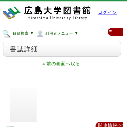
ログイン
≡
目録検索 ▼
利用者メニュー ▼
書誌詳細
前の画面へ戻る
関連情報<<