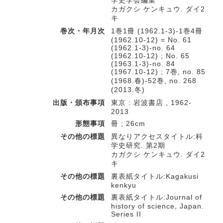
学史学会編集
カガクシ ケンキュウ. ダイ2
キ
巻次・年月次
1巻1冊 (1962.1-3)-1巻4冊
(1962.10-12) = No. 61
(1962.1-3)-no. 64
(1962.10-12) ; No. 65
(1963.1-3)-no. 84
(1967.10-12) ; 7巻, no. 85
(1968.春)-52巻, no. 268
(2013.冬)
出版・頒布事項
東京 : 岩波書店 , 1962-
2013
形態事項
冊 ; 26cm
その他の標題
異なりアクセスタイトル:科
学史研究. 第2期
カガクシ ケンキュウ. ダイ2
キ
その他の標題
裏表紙タイトル:Kagakusi
kenkyu
その他の標題
裏表紙タイトル:Journal of
history of science, Japan.
Series II