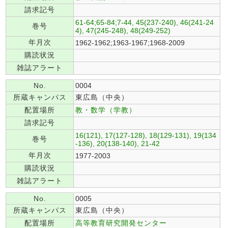
請求記号
61-64;65-84;7-44, 45(237-240), 46(241-24
巻号
4), 47(245-248), 48(249-252)
年月次
1962-1962;1963-1967;1968-2009
購読状況
雑誌アラート
No.
0004
所蔵キャンパス
東広島（中央）
配置場所
教・数学（学教）
請求記号
16(121), 17(127-128), 18(129-131), 19(134
巻号
-136), 20(138-140), 21-42
年月次
1977-2003
購読状況
雑誌アラート
No.
0005
所蔵キャンパス
東広島（中央）
配置場所
高等教育研究開発センター