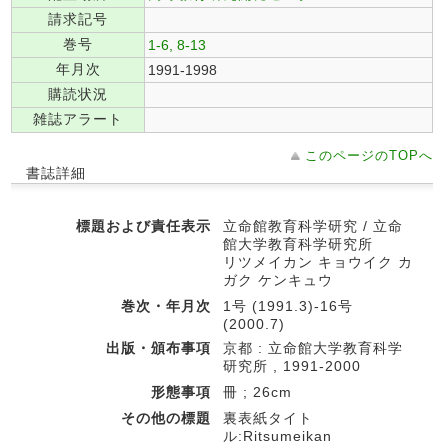
請求記号
巻号
1-6, 8-13
年月次
1991-1998
購読状況
雑誌アラート
このページのTOPへ
書誌詳細
標題および責任表示
立命館教育科学研究 / 立命
館大学教育科学研究所
リツメイカン キョウイク カ
ガク ケンキュウ
巻次・年月次
1号 (1991.3)-16号
(2000.7)
出版・頒布事項
京都 : 立命館大学教育科学
研究所 , 1991-2000
形態事項
冊 ; 26cm
その他の標題
裏表紙タイト
ル:Ritsumeikan