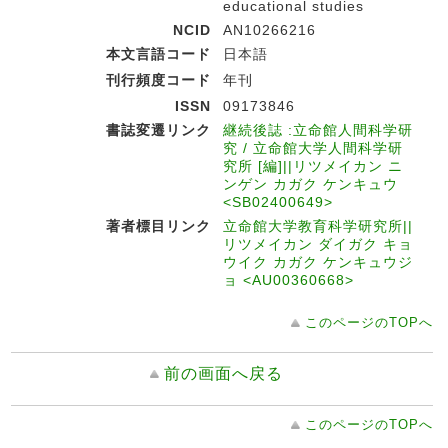
educational studies
NCID
AN10266216
本文言語コード
日本語
刊行頻度コード
年刊
ISSN
09173846
書誌変遷リンク
継続後誌 :立命館人間科学研
究 / 立命館大学人間科学研
究所 [編]||リツメイカン ニ
ンゲン カガク ケンキュウ
<SB02400649>
著者標目リンク
立命館大学教育科学研究所||
リツメイカン ダイガク キョ
ウイク カガク ケンキュウジ
ョ <AU00360668>
このページのTOPへ
前の画面へ戻る
このページのTOPへ