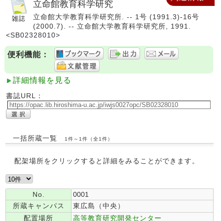
立命館教育科学研究
立命館大学教育科学研究所. -- 1号 (1991.3)-16号
(2000.7). -- 立命館大学教育科学研究所, 1991.
<SB02328010>
便利機能：
詳細情報を見る
書誌URL：
一括所蔵一覧
1件～1件（全1件）
配架場所をクリックすると詳細をみることができます。
No.
0001
所蔵キャンパス
東広島（中央）
配置場所
高等教育研究開発センター