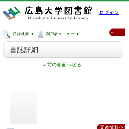
ログイン
≡
目録検索 ▼
利用者メニュー ▼
書誌詳細
前の画面へ戻る
関連情報<<