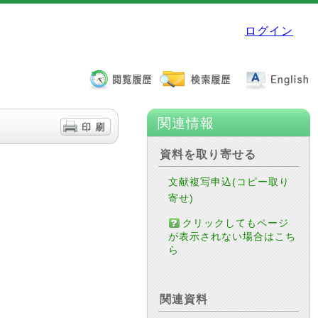
ログイン
関連情報
資料を取り寄せる
文献複写申込(コピー取り
寄せ)
クリックしてもページ
が表示されない場合はこち
ら
関連資料