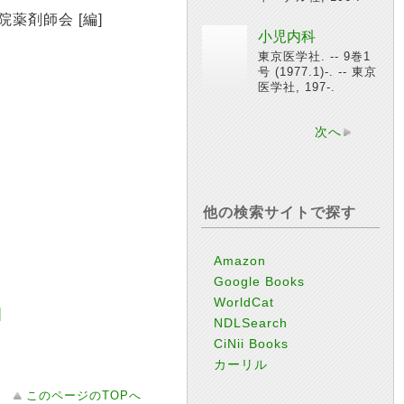
日本病院薬剤師会 [編]
小児内科
東京医学社. -- 9巻1
号 (1977.1)-. -- 東京
医学社, 197-.
次へ
他の検索サイトで探す
Amazon
Google Books
WorldCat
]
NDLSearch
CiNii Books
カーリル
このページのTOPへ