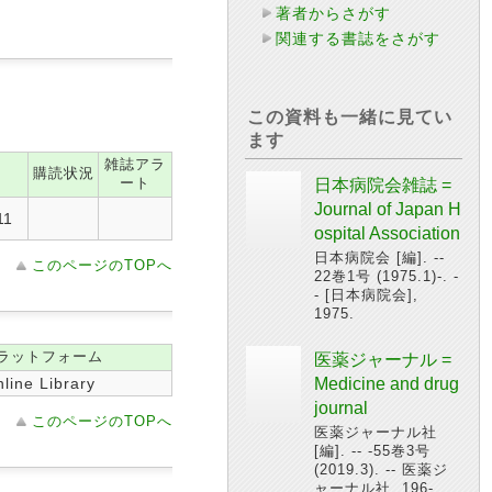
著者からさがす
関連する書誌をさがす
この資料も一緒に見てい
ます
雑誌アラ
購読状況
ート
日本病院会雑誌 =
Journal of Japan H
11
ospital Association
日本病院会 [編]. --
このページのTOPへ
22巻1号 (1975.1)-. -
- [日本病院会],
1975.
ラットフォーム
医薬ジャーナル =
line Library
Medicine and drug
journal
このページのTOPへ
医薬ジャーナル社
[編]. -- -55巻3号
(2019.3). -- 医薬ジ
ャーナル社, 196-.