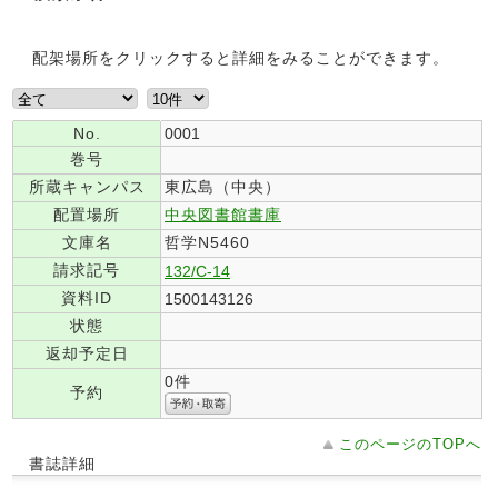
配架場所をクリックすると詳細をみることができます。
No.
0001
巻号
所蔵キャンパス
東広島（中央）
配置場所
中央図書館書庫
文庫名
哲学N5460
請求記号
132/C-14
資料ID
1500143126
状態
返却予定日
0件
予約
このページのTOPへ
書誌詳細