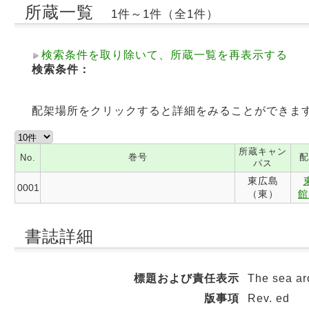
所蔵一覧
1件～1件（全1件）
検索条件を取り除いて、所蔵一覧を再表示する
検索条件：
配架場所をクリックすると詳細をみることができま
所蔵キャン
巻号
配
No.
パス
東広島
0001
（東）
館
書誌詳細
標題および責任表示
The sea ar
版事項
Rev. ed