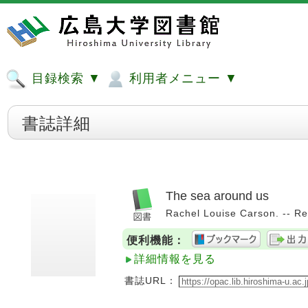
目録検索 ▼
利用者メニュー ▼
書誌詳細
The sea around us
Rachel Louise Carson. -- Re
便利機能：
詳細情報を見る
書誌URL：