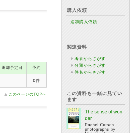
購入依頼
追加購入依頼
関連資料
著者からさがす
分類からさがす
返却予定日
予約
件名からさがす
0件
この資料も一緒に見てい
このページのTOPへ
ます
The sense of won
der
Rachel Carson ;
photographs by