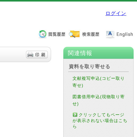
ログイン
関連情報
資料を取り寄せる
文献複写申込(コピー取り
寄せ)
図書借用申込(現物取り寄
せ)
クリックしてもページ
が表示されない場合はこち
ら