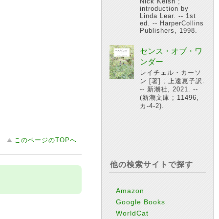
Nick Kelsh ;
introduction by
Linda Lear. -- 1st
ed. -- HarperCollins
Publishers, 1998.
センス・オブ・ワ
ンダー
レイチェル・カーソ
ン [著] ; 上遠恵子訳.
-- 新潮社, 2021. --
(新潮文庫 ; 11496,
カ-4-2).
このページのTOPへ
他の検索サイトで探す
Amazon
Google Books
WorldCat