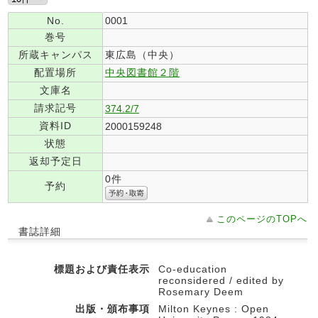
No.
0001
巻号
所蔵キャンパス
東広島（中央）
配置場所
中央図書館２階
文庫名
請求記号
374.2/7
資料ID
2000159248
状態
返却予定日
0件
予約
このページのTOPへ
書誌詳細
標題および責任表示
Co-education
reconsidered / edited by
Rosemary Deem
出版・頒布事項
Milton Keynes : Open