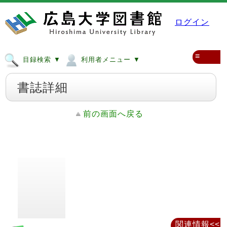
ログイン
≡
目録検索 ▼
利用者メニュー ▼
書誌詳細
前の画面へ戻る
関連情報<<