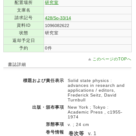
配置場所
研究室
文庫名
請求記号
428/So-33/14
資料ID
1096082622
状態
研究室
返却予定日
予約
0件
このページのTOPへ
書誌詳細
標題および責任表示
Solid state physics :
advances in research and
applications / editors,
Frederick Seitz, David
Turnbull
出版・頒布事項
New York ; Tokyo :
Academic Press , c1955-
1974
形態事項
v. ; 24 cm
巻号情報
巻次等
v. 1