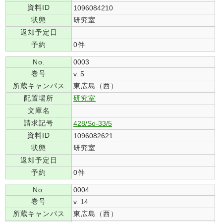
資料ID
1096084210
状態
研究室
返却予定日
予約
0件
No.
0003
巻号
v. 5
所蔵キャンパス
東広島（西）
配置場所
研究室
文庫名
請求記号
428/So-33/5
資料ID
1096082621
状態
研究室
返却予定日
予約
0件
No.
0004
巻号
v. 14
所蔵キャンパス
東広島（西）