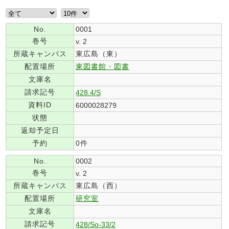
No.
0001
巻号
v. 2
所蔵キャンパス
東広島（東）
配置場所
東図書館・図書
文庫名
請求記号
428.4/S
資料ID
6000028279
状態
返却予定日
予約
0件
No.
0002
巻号
v. 2
所蔵キャンパス
東広島（西）
配置場所
研究室
文庫名
請求記号
428/So-33/2