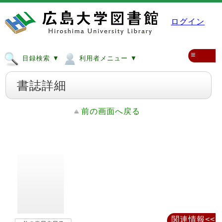
ログイン
≡
目録検索 ▼
利用者メニュー ▼
書誌詳細
前の画面へ戻る
関連情報<<