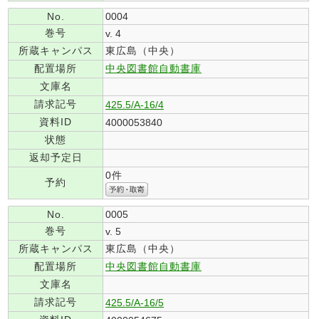
No.
0004
巻号
v. 4
所蔵キャンパス
東広島（中央）
配置場所
中央図書館自動書庫
文庫名
請求記号
425.5/A-16/4
資料ID
4000053840
状態
返却予定日
0件
予約
No.
0005
巻号
v. 5
所蔵キャンパス
東広島（中央）
配置場所
中央図書館自動書庫
文庫名
請求記号
425.5/A-16/5