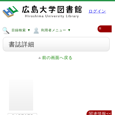
ログイン
≡
目録検索 ▼
利用者メニュー ▼
書誌詳細
前の画面へ戻る
関連情報<<