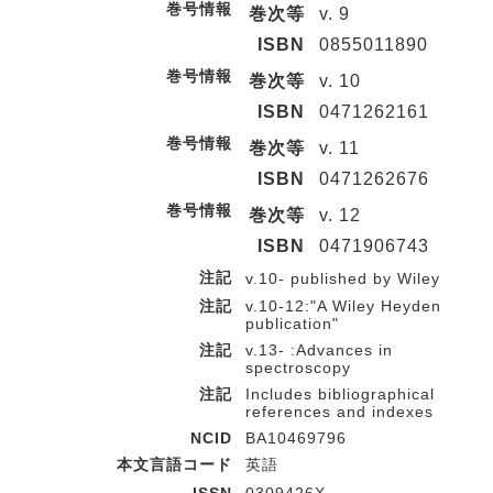
巻号情報
巻次等
v. 9
ISBN
0855011890
巻号情報
巻次等
v. 10
ISBN
0471262161
巻号情報
巻次等
v. 11
ISBN
0471262676
巻号情報
巻次等
v. 12
ISBN
0471906743
注記
v.10- published by Wiley
注記
v.10-12:"A Wiley Heyden
publication"
注記
v.13- :Advances in
spectroscopy
注記
Includes bibliographical
references and indexes
NCID
BA10469796
本文言語コード
英語