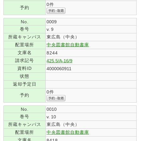
0件
予約
No.
0009
巻号
v. 9
所蔵キャンパス
東広島（中央）
配置場所
中央図書館自動書庫
文庫名
8244
請求記号
425.5/A-16/9
資料ID
4000060911
状態
返却予定日
0件
予約
No.
0010
巻号
v. 10
所蔵キャンパス
東広島（中央）
配置場所
中央図書館自動書庫
文庫名
8418