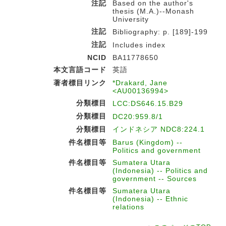
注記
Based on the author's
thesis (M.A.)--Monash
University
注記
Bibliography: p. [189]-199
注記
Includes index
NCID
BA11778650
本文言語コード
英語
著者標目リンク
*Drakard, Jane
<AU00136994>
分類標目
LCC:DS646.15.B29
分類標目
DC20:959.8/1
分類標目
インドネシア NDC8:224.1
件名標目等
Barus (Kingdom) --
Politics and government
件名標目等
Sumatera Utara
(Indonesia) -- Politics and
government -- Sources
件名標目等
Sumatera Utara
(Indonesia) -- Ethnic
relations