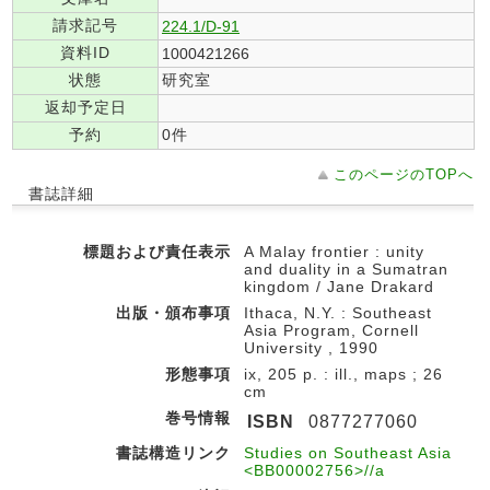
請求記号
224.1/D-91
資料ID
1000421266
状態
研究室
返却予定日
予約
0件
このページのTOPへ
書誌詳細
標題および責任表示
A Malay frontier : unity
and duality in a Sumatran
kingdom / Jane Drakard
出版・頒布事項
Ithaca, N.Y. : Southeast
Asia Program, Cornell
University , 1990
形態事項
ix, 205 p. : ill., maps ; 26
cm
巻号情報
ISBN
0877277060
書誌構造リンク
Studies on Southeast Asia
<BB00002756>//a