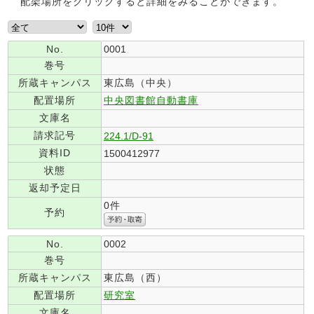
配架場所をクリックすると詳細をみることができます。
No.
0001
巻号
所蔵キャンパス
東広島（中央）
配置場所
中央図書館自動書庫
文庫名
請求記号
224.1/D-91
資料ID
1500412977
状態
返却予定日
0件
予約
No.
0002
巻号
所蔵キャンパス
東広島（西）
配置場所
研究室
文庫名