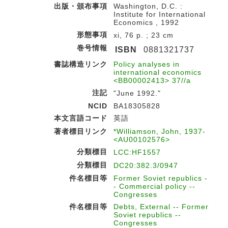
出版・頒布事項
Washington, D.C. :
Institute for International
Economics , 1992
形態事項
xi, 76 p. ; 23 cm
巻号情報
ISBN
0881321737
書誌構造リンク
Policy analyses in
international economics
<BB00002413> 37//a
注記
"June 1992."
NCID
BA18305828
本文言語コード
英語
著者標目リンク
*Williamson, John, 1937-
<AU00102576>
分類標目
LCC:HF1557
分類標目
DC20:382.3/0947
件名標目等
Former Soviet republics -
- Commercial policy --
Congresses
件名標目等
Debts, External -- Former
Soviet republics --
Congresses