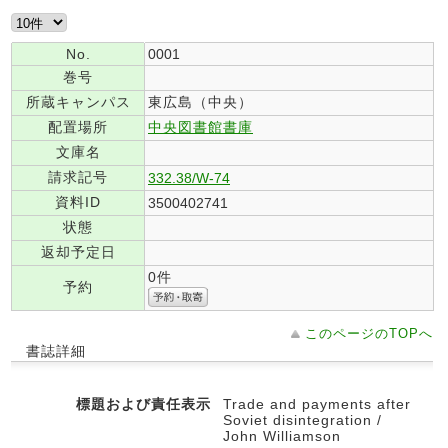
No.
0001
巻号
所蔵キャンパス
東広島（中央）
配置場所
中央図書館書庫
文庫名
請求記号
332.38/W-74
資料ID
3500402741
状態
返却予定日
0件
予約
このページのTOPへ
書誌詳細
標題および責任表示
Trade and payments after
Soviet disintegration /
John Williamson