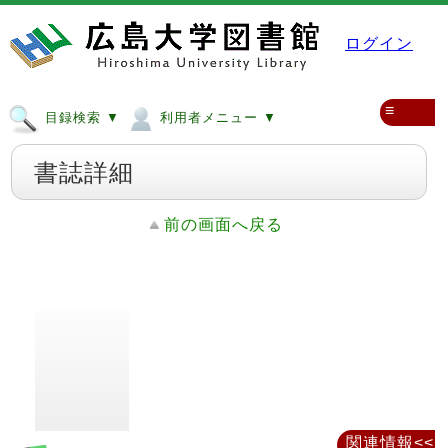
ログイン
≡
目録検索 ▼
利用者メニュー ▼
書誌詳細
前の画面へ戻る
関連情報<<