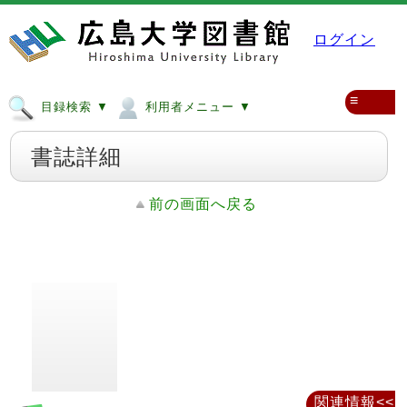
ログイン
≡
目録検索 ▼
利用者メニュー ▼
書誌詳細
前の画面へ戻る
関連情報<<