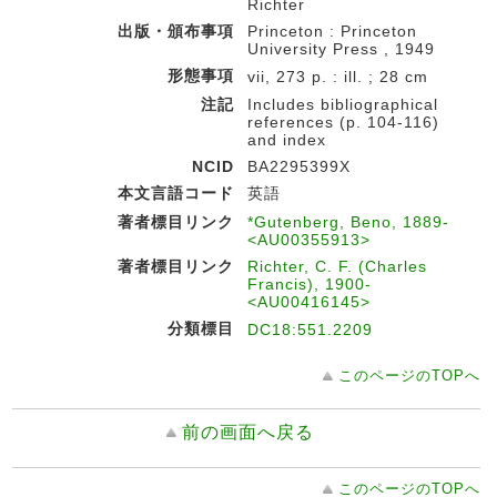
Richter
出版・頒布事項
Princeton : Princeton
University Press , 1949
形態事項
vii, 273 p. : ill. ; 28 cm
注記
Includes bibliographical
references (p. 104-116)
and index
NCID
BA2295399X
本文言語コード
英語
著者標目リンク
*Gutenberg, Beno, 1889-
<AU00355913>
著者標目リンク
Richter, C. F. (Charles
Francis), 1900-
<AU00416145>
分類標目
DC18:551.2209
このページのTOPへ
前の画面へ戻る
このページのTOPへ