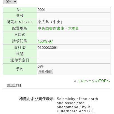
No.
0001
巻号
所蔵キャンパス
東広島（中央）
配置場所
中央図書館書庫・大型B
文庫名
請求記号
453/G-97
資料ID
0100033091
状態
返却予定日
0件
予約
このページのTOPへ
書誌詳細
標題および責任表示
Seismicity of the earth
and associated
phenomena / by B.
Guternberg and C.F.