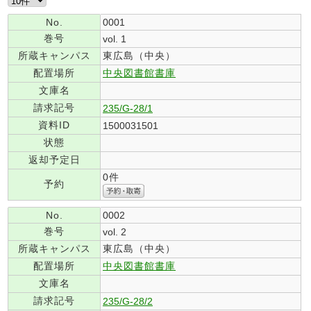
No.
0001
巻号
vol. 1
所蔵キャンパス
東広島（中央）
配置場所
中央図書館書庫
文庫名
請求記号
235/G-28/1
資料ID
1500031501
状態
返却予定日
0件
予約
No.
0002
巻号
vol. 2
所蔵キャンパス
東広島（中央）
配置場所
中央図書館書庫
文庫名
請求記号
235/G-28/2