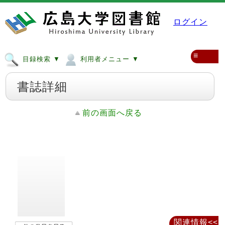
ログイン
≡
目録検索 ▼
利用者メニュー ▼
書誌詳細
前の画面へ戻る
関連情報<<