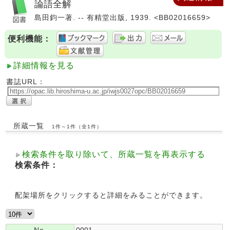
論語全解
島田鈞一著. -- 有精堂出版, 1939. <BB02016659>
便利機能：
詳細情報を見る
書誌URL：
所蔵一覧
1件～1件（全1件）
検索条件を取り除いて、所蔵一覧を再表示する
検索条件：
配架場所をクリックすると詳細をみることができます。