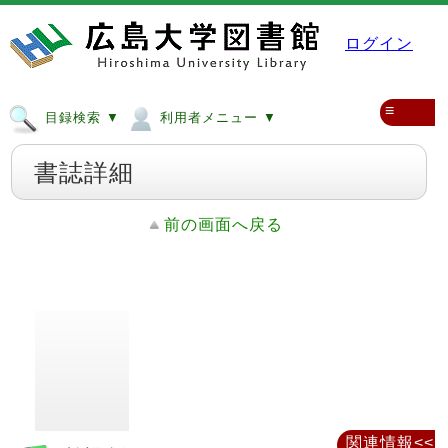
ログイン
≡
目録検索 ▼
利用者メニュー ▼
書誌詳細
前の画面へ戻る
関連情報<<