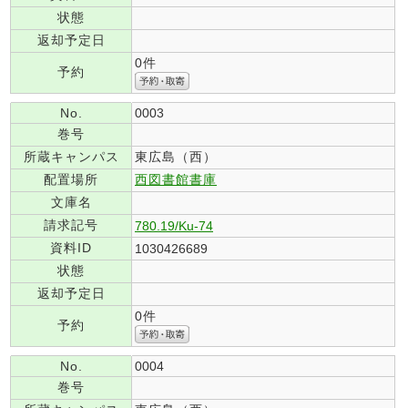
状態
返却予定日
0件
予約
No.
0003
巻号
所蔵キャンパス
東広島（西）
配置場所
西図書館書庫
文庫名
請求記号
780.19/Ku-74
資料ID
1030426689
状態
返却予定日
0件
予約
No.
0004
巻号