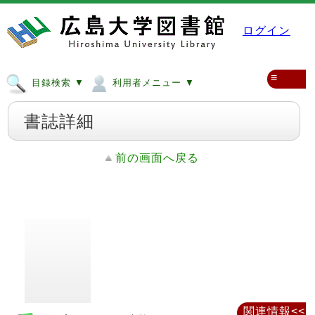
ログイン
≡
目録検索 ▼
利用者メニュー ▼
書誌詳細
前の画面へ戻る
関連情報<<