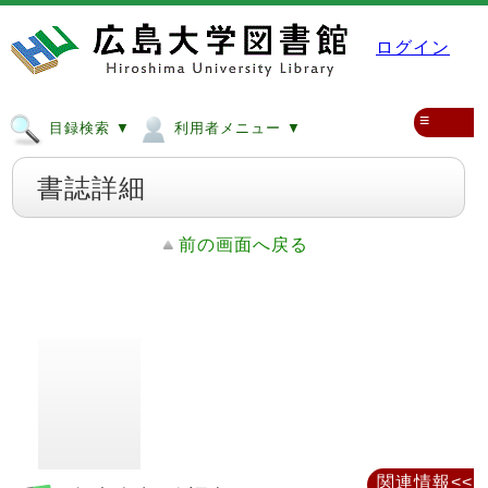
ログイン
≡
目録検索 ▼
利用者メニュー ▼
書誌詳細
前の画面へ戻る
関連情報<<