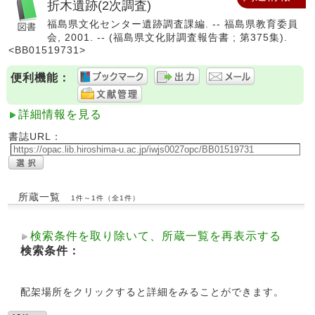
折木遺跡(2次調査)
福島県文化センター遺跡調査課編. -- 福島県教育委員
会, 2001. -- (福島県文化財調査報告書 ; 第375集).
<BB01519731>
便利機能：
詳細情報を見る
書誌URL：
所蔵一覧
1件～1件（全1件）
検索条件を取り除いて、所蔵一覧を再表示する
検索条件：
配架場所をクリックすると詳細をみることができます。