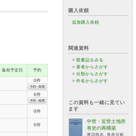
購入依頼
追加購入依頼
関連資料
親書誌をみる
著者からさがす
返却予定日
予約
分類からさがす
0件
件名からさがす
0件
この資料も一緒に見てい
ます
0件
中世・近世土地所
0件
有史の再構築
渡辺尚志, 長谷川裕