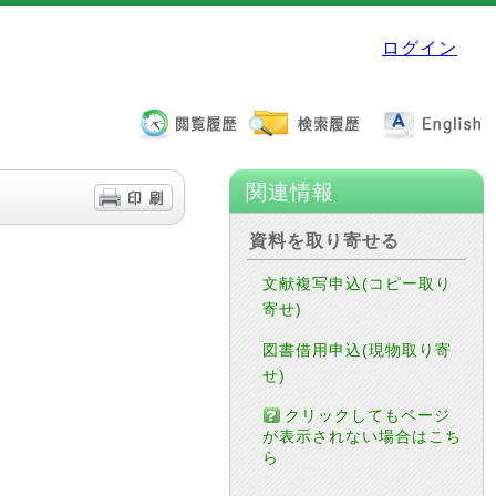
ログイン
関連情報
資料を取り寄せる
文献複写申込(コピー取り
寄せ)
図書借用申込(現物取り寄
せ)
クリックしてもページ
が表示されない場合はこち
ら