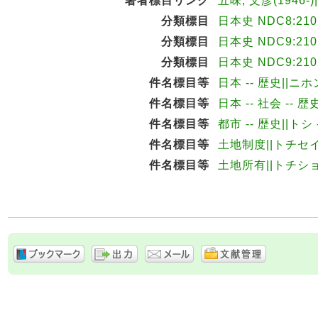
著者標目リンク
五味, 文彦(1946-)
分類標目
日本史 NDC8:210
分類標目
日本史 NDC9:210
分類標目
日本史 NDC9:210
件名標目等
日本 -- 歴史||ニホ
件名標目等
日本 -- 社会 -- 
件名標目等
都市 -- 歴史||トシ
件名標目等
土地制度||トチセ
件名標目等
土地所有||トチシ