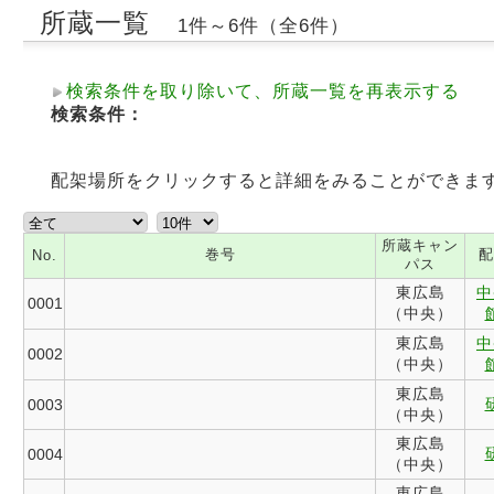
所蔵一覧
1件～6件（全6件）
検索条件を取り除いて、所蔵一覧を再表示する
検索条件：
配架場所をクリックすると詳細をみることができま
所蔵キャン
巻号
配
No.
パス
東広島
中
0001
（中央）
東広島
中
0002
（中央）
東広島
0003
（中央）
東広島
0004
（中央）
東広島