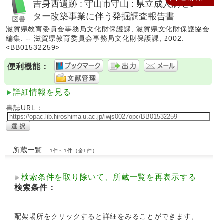
吉身西遺跡 : 守山市守山 : 県立成人病セン
ター改築事業に伴う発掘調査報告書
滋賀県教育委員会事務局文化財保護課, 滋賀県文化財保護協会
編集. -- 滋賀県教育委員会事務局文化財保護課, 2002.
<BB01532259>
便利機能：
詳細情報を見る
書誌URL：
所蔵一覧
1件～1件（全1件）
検索条件を取り除いて、所蔵一覧を再表示する
検索条件：
配架場所をクリックすると詳細をみることができます。