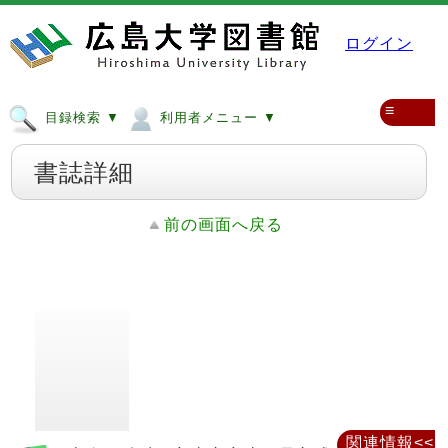
ログイン
≡
目録検索 ▼
利用者メニュー ▼
書誌詳細
前の画面へ戻る
関連情報<<