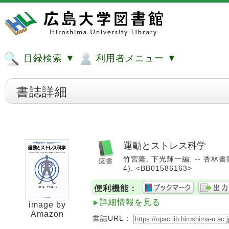
目録検索 ▼
利用者メニュー ▼
書誌詳細
運動とストレス科学
竹宮隆, 下光輝一編. -- 杏林書院
4). <BB01586163>
便利機能：
詳細情報を見る
image by
Amazon
書誌URL：