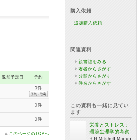
購入依頼
追加購入依頼
関連資料
親書誌をみる
著者からさがす
分類からさがす
返却予定日
予約
件名からさがす
0件
0件
この資料も一緒に見てい
ます
0件
栄養とストレス :
環境生理学的考察
このページのTOPへ
H.H.Mitchell,Marjori