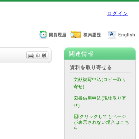
ログイン
関連情報
資料を取り寄せる
文献複写申込(コピー取り
寄せ)
図書借用申込(現物取り寄
せ)
クリックしてもページ
が表示されない場合はこち
ら