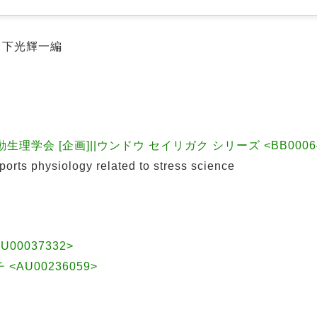
, 下光輝一編
理学会 [企画]||ウンドウ セイリガク シリーズ <BB0006417
 physiology related to stress science
U00037332>
<AU00236059>