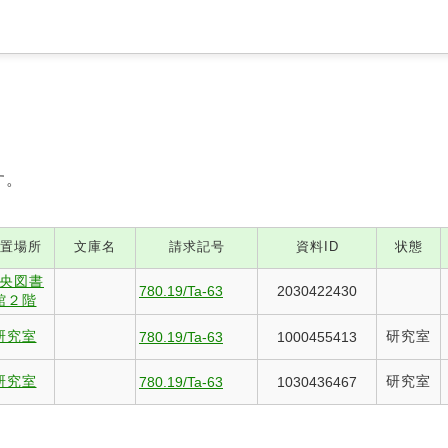
す。
置場所
文庫名
請求記号
資料ID
状態
央図書
780.19/Ta-63
2030422430
館２階
研究室
研究室
780.19/Ta-63
1000455413
研究室
研究室
780.19/Ta-63
1030436467