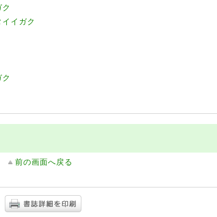
ガク
タイイガク
ガク
前の画面へ戻る