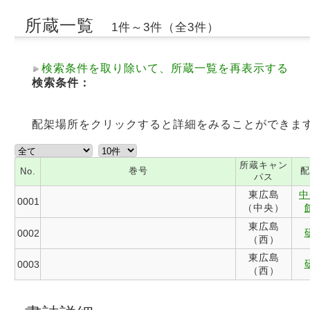
所蔵一覧
1件～3件（全3件）
検索条件を取り除いて、所蔵一覧を再表示する
検索条件：
配架場所をクリックすると詳細をみることができま
所蔵キャン
巻号
配
No.
パス
東広島
中
0001
（中央）
東広島
0002
（西）
東広島
0003
（西）