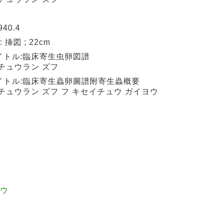
40.4
 : 挿図 ; 22cm
イトル:臨床寄生虫卵図譜
チュウラン ズフ
イトル:臨床寄生蟲卵圖譜附寄生蟲概要
チュウラン ズフ フ キセイチュウ ガイヨウ
ュウ