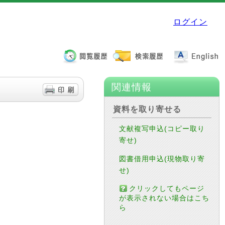
ログイン
関連情報
資料を取り寄せる
文献複写申込(コピー取り
寄せ)
図書借用申込(現物取り寄
せ)
クリックしてもページ
が表示されない場合はこち
ら