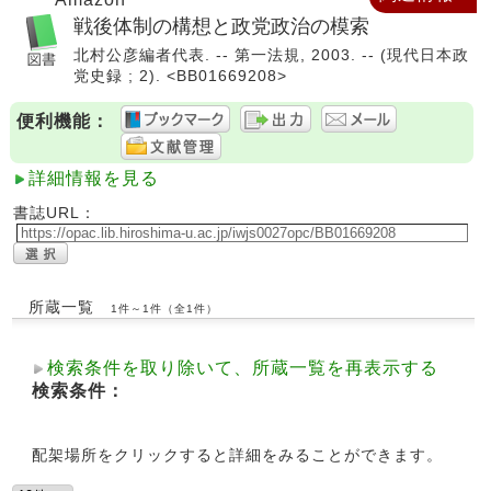
戦後体制の構想と政党政治の模索
北村公彦編者代表. -- 第一法規, 2003. -- (現代日本政
党史録 ; 2). <BB01669208>
便利機能：
詳細情報を見る
書誌URL：
所蔵一覧
1件～1件（全1件）
検索条件を取り除いて、所蔵一覧を再表示する
検索条件：
配架場所をクリックすると詳細をみることができます。