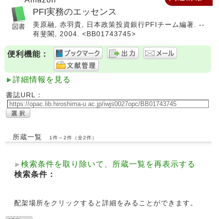
PFI実務のエッセンス
美原融, 赤羽貴, 日本政策投資銀行PFIチーム編著. --
有斐閣, 2004. <BB01743745>
便利機能：
詳細情報を見る
書誌URL：
所蔵一覧
1件～2件（全2件）
検索条件を取り除いて、所蔵一覧を再表示する
検索条件：
配架場所をクリックすると詳細をみることができます。