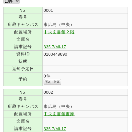
No.
0001
巻号
所蔵キャンパス
東広島（中央）
配置場所
中央図書館２階
文庫名
請求記号
335.7/Mi-17
資料ID
0100449890
状態
返却予定日
0件
予約
No.
0002
巻号
所蔵キャンパス
東広島（中央）
配置場所
中央図書館書庫
文庫名
請求記号
335.7/Mi-17