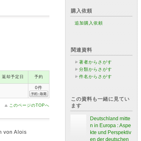
購入依頼
追加購入依頼
関連資料
著者からさがす
分類からさがす
件名からさがす
返却予定日
予約
0件
この資料も一緒に見てい
このページのTOPへ
ます
Deutschland mitte
n in Europa : Aspe
n von Alois
kte und Perspektiv
en der deutschen