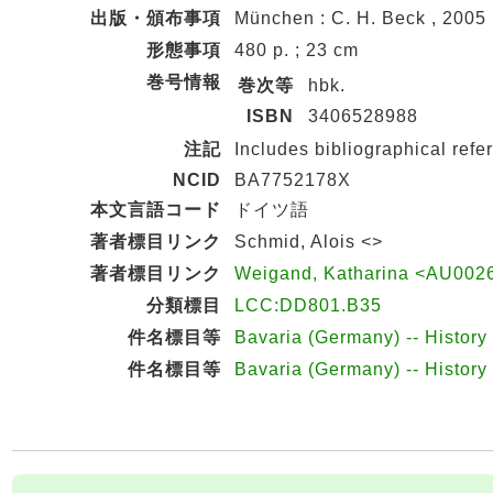
出版・頒布事項
München : C. H. Beck , 2005
形態事項
480 p. ; 23 cm
巻号情報
巻次等
hbk.
ISBN
3406528988
注記
Includes bibliographical refe
NCID
BA7752178X
本文言語コード
ドイツ語
著者標目リンク
Schmid, Alois <>
著者標目リンク
Weigand, Katharina <AU002
分類標目
LCC:DD801.B35
件名標目等
Bavaria (Germany) -- History
件名標目等
Bavaria (Germany) -- History