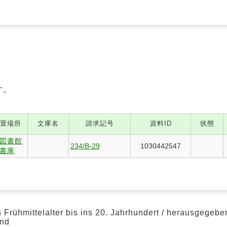
す。
置場所
文庫名
請求記号
資料ID
状態
図書館
234/B-29
1030442547
書庫
 Frühmittelalter bis ins 20. Jahrhundert / herausgegebe
and