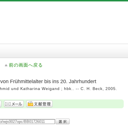
前の画面へ戻る
von Frühmittelalter bis ins 20. Jahrhundert
mid und Katharina Weigand ; hbk.. -- C. H. Beck, 2005.