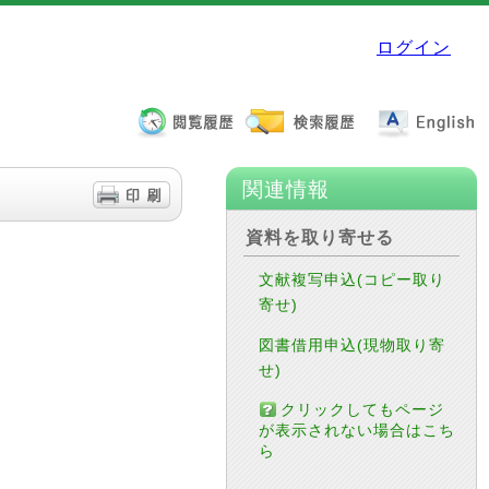
ログイン
関連情報
資料を取り寄せる
文献複写申込(コピー取り
寄せ)
図書借用申込(現物取り寄
せ)
クリックしてもページ
が表示されない場合はこち
ら