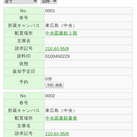
No.
0001
巻号
所蔵キャンパス
東広島（中央）
配置場所
中央図書館２階
文庫名
請求記号
210.6/I-95/8
資料ID
0100450229
状態
返却予定日
0件
予約
No.
0002
巻号
所蔵キャンパス
東広島（中央）
配置場所
中央図書館書庫
文庫名
請求記号
210.6/I-95/8