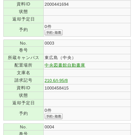
資料ID
2000441694
状態
返却予定日
0件
予約
No.
0003
巻号
所蔵キャンパス
東広島（中央）
配置場所
中央図書館自動書庫
文庫名
請求記号
210.6/I-95/8
資料ID
1000458415
状態
返却予定日
0件
予約
No.
0004
巻号