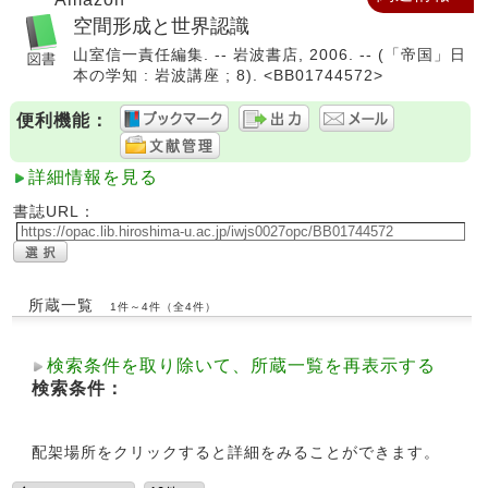
空間形成と世界認識
山室信一責任編集. -- 岩波書店, 2006. -- (「帝国」日
本の学知 : 岩波講座 ; 8). <BB01744572>
便利機能：
詳細情報を見る
書誌URL：
所蔵一覧
1件～4件（全4件）
検索条件を取り除いて、所蔵一覧を再表示する
検索条件：
配架場所をクリックすると詳細をみることができます。