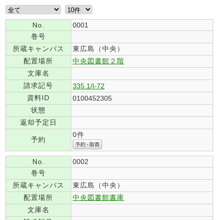
No.
0001
巻号
所蔵キャンパス
東広島（中央）
配置場所
中央図書館２階
文庫名
請求記号
335.1/I-72
資料ID
0100452305
状態
返却予定日
0件
予約
No.
0002
巻号
所蔵キャンパス
東広島（中央）
配置場所
中央図書館書庫
文庫名