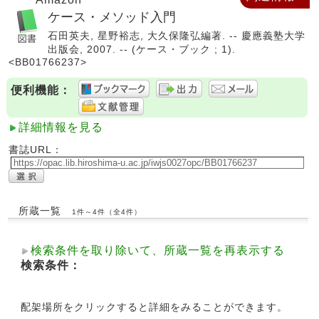
ケース・メソッド入門
石田英夫, 星野裕志, 大久保隆弘編著. -- 慶應義塾大学
出版会, 2007. -- (ケース・ブック ; 1).
<BB01766237>
便利機能：
詳細情報を見る
書誌URL：
所蔵一覧
1件～4件（全4件）
検索条件を取り除いて、所蔵一覧を再表示する
検索条件：
配架場所をクリックすると詳細をみることができます。