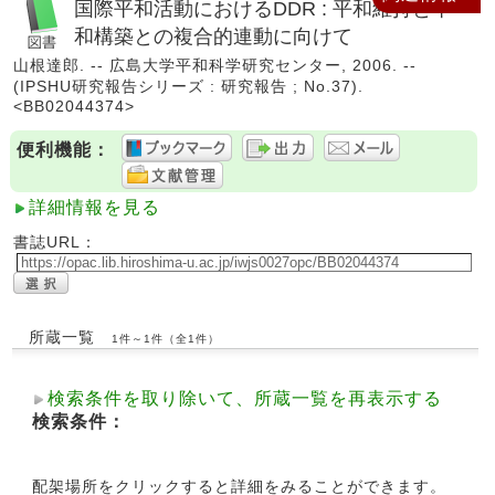
国際平和活動におけるDDR : 平和維持と平
和構築との複合的連動に向けて
山根達郎. -- 広島大学平和科学研究センター, 2006. --
(IPSHU研究報告シリーズ : 研究報告 ; No.37).
<BB02044374>
便利機能：
詳細情報を見る
書誌URL：
所蔵一覧
1件～1件（全1件）
検索条件を取り除いて、所蔵一覧を再表示する
検索条件：
配架場所をクリックすると詳細をみることができます。