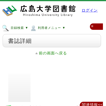
ログイン
≡
目録検索 ▼
利用者メニュー ▼
書誌詳細
前の画面へ戻る
関連情報<<