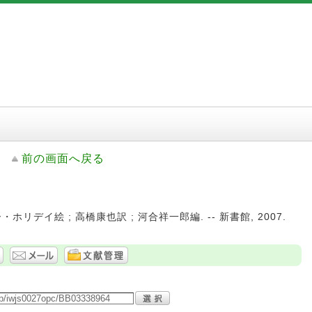
前の画面へ戻る
リデイ絵 ; 高橋康也訳 ; 河合祥一郎編. -- 新書館, 2007.