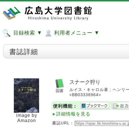
目録検索 ▼
利用者メニュー ▼
書誌詳細
スナーク狩り
ルイス・キャロル著 ; ヘンリー・ホ
<BB03338964>
便利機能：
詳細情報を見る
image by
Amazon
書誌URL：