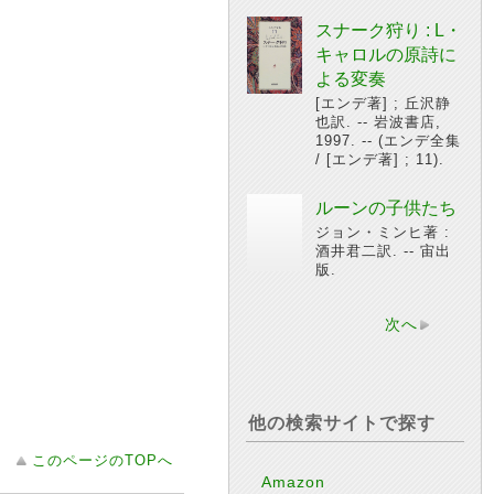
スナーク狩り : L・
キャロルの原詩に
よる変奏
[エンデ著] ; 丘沢静
也訳. -- 岩波書店,
1997. -- (エンデ全集
/ [エンデ著] ; 11).
ルーンの子供たち
ジョン・ミンヒ著 :
酒井君二訳. -- 宙出
版.
次へ
他の検索サイトで探す
このページのTOPへ
Amazon