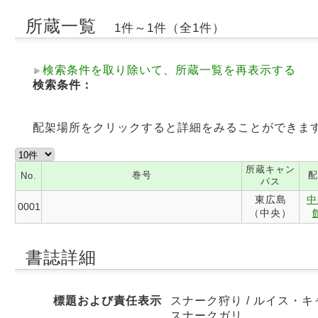
所蔵一覧
1件～1件（全1件）
検索条件を取り除いて、所蔵一覧を再表示する
検索条件：
配架場所をクリックすると詳細をみることができま
所蔵キャン
巻号
配
No.
パス
東広島
中
0001
（中央）
書誌詳細
標題および責任表示
スナーク狩り / ルイス・キ
スナークガリ