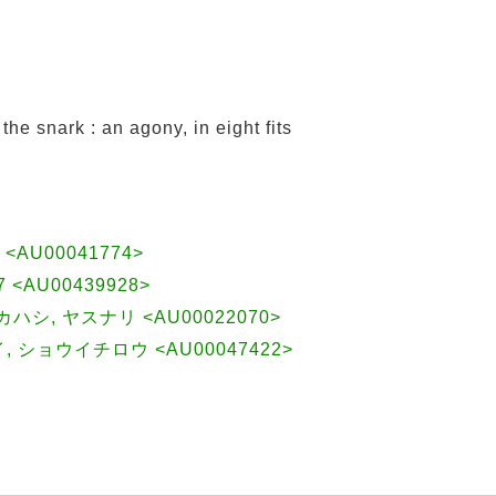
 snark : an agony, in eight fits
98 <AU00041774>
927 <AU00439928>
|タカハシ, ヤスナリ <AU00022070>
イ, ショウイチロウ <AU00047422>