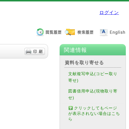
ログイン
関連情報
資料を取り寄せる
文献複写申込(コピー取り
寄せ)
図書借用申込(現物取り寄
せ)
クリックしてもページ
が表示されない場合はこち
ら